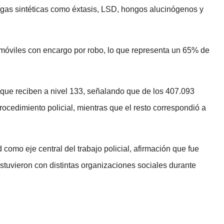
gas sintéticas como éxtasis, LSD, hongos alucinógenos y
omóviles con encargo por robo, lo que representa un 65% de
 que reciben a nivel 133, señalando que de los 407.093
ocedimiento policial, mientras que el resto correspondió a
d como eje central del trabajo policial, afirmación que fue
stuvieron con distintas organizaciones sociales durante