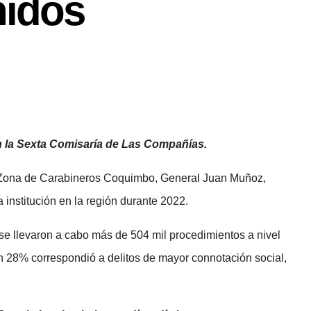
nidos
n la Sexta Comisaría de Las Compañías.
la Zona de Carabineros Coquimbo, General Juan Muñoz,
 institución en la región durante 2022.
e se llevaron a cabo más de 504 mil procedimientos a nivel
un 28% correspondió a delitos de mayor connotación social,