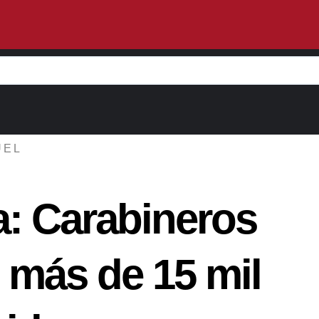
UEL
a: Carabineros
 más de 15 mil