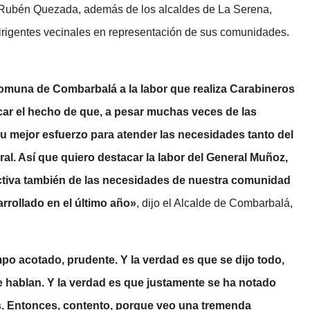
, Rubén Quezada, además de los alcaldes de La Serena,
irigentes vecinales en representación de sus comunidades.
 comuna de Combarbalá a la labor que realiza Carabineros
acar el hecho de que, a pesar muchas veces de las
su mejor esfuerzo para atender las necesidades tanto del
l. Así que quiero destacar la labor del General Muñoz,
tiva también de las necesidades de nuestra comunidad
arrollado en el último año»
, dijo el Alcalde de Combarbalá,
mpo acotado, prudente. Y la verdad es que se dijo todo,
e hablan. Y la verdad es que justamente se ha notado
s. Entonces, contento, porque veo una tremenda