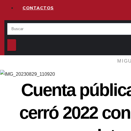
CONTACTOS
MIG
Cuenta públic
cerró 2022 con