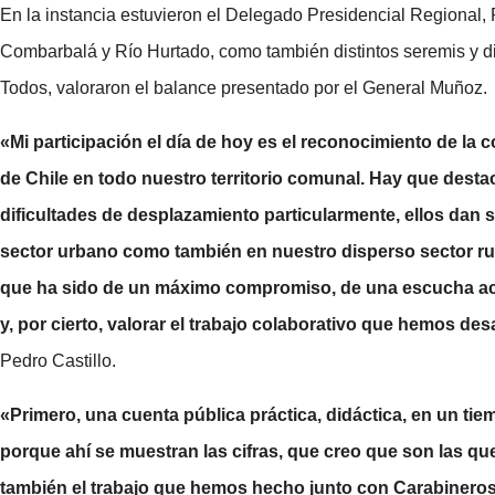
En la instancia estuvieron el Delegado Presidencial Regional
Combarbalá y Río Hurtado, como también distintos seremis y d
Todos, valoraron el balance presentado por el General Muñoz.
«Mi participación el día de hoy es el reconocimiento de la
de Chile en todo nuestro territorio comunal. Hay que dest
dificultades de desplazamiento particularmente, ellos dan 
sector urbano como también en nuestro disperso sector rura
que ha sido de un máximo compromiso, de una escucha ac
y, por cierto, valorar el trabajo colaborativo que hemos des
Pedro Castillo.
«Primero, una cuenta pública práctica, didáctica, en un tie
porque ahí se muestran las cifras, que creo que son las qu
también el trabajo que hemos hecho junto con Carabinero