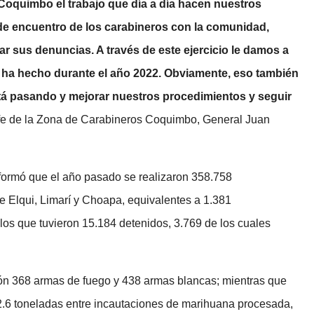
 Coquimbo el trabajo que día a día hacen nuestros
 de encuentro de los carabineros con la comunidad,
ar sus denuncias. A través de este ejercicio le damos a
se ha hecho durante el año 2022. Obviamente, eso también
tá pasando y mejorar nuestros procedimientos y seguir
efe de la Zona de Carabineros Coquimbo, General Juan
nformó que el año pasado se realizaron 358.758
de Elqui, Limarí y Choapa, equivalentes a 1.381
 los que tuvieron 15.184 detenidos, 3.769 de los cuales
ción 368 armas de fuego y 438 armas blancas; mientras que
2.6 toneladas entre incautaciones de marihuana procesada,