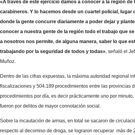
«A través de este ejercicio damos a conocer a la región de
carabineros. Y lo hacemos desde un cuartel policial, lugar
donde la gente concurre diariamente a poder dejar y plante
conocer a nuestra gente de la región todo el trabajo que 
a nosotros nos permite, de alguna manera, saber lo que es
trabajando por la seguridad de todos y todas»
, señaló el J
Muñoz.
Dentro de las cifras expuestas, la máxima autoridad regional i
fiscalizaciones y 504.189 procedimientos entre las provincias 
procedimientos por día, es decir prácticamente uno por minuto,
fueron por delitos de mayor connotación social.
Sobre la incautación de armas, en total se sacaron de circula
respecto al decomiso de droga, se lograron recuperar más de 