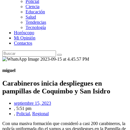
Policial
Ciencia
Educación
Salud
Tendencias
Tecnología
Horóscopo
Mi Opinión
Contactos
miguel
Carabineros inicia despliegues en
pampillas de Coquimbo y San Isidro
septiembre 15, 2023
,
5:51 pm
,
Policial
,
Regional
Con una masiva formación que consideró a casi 200 carabineros, la
policía uniformada dio el vamos a sus despliegues en la Pampilla de