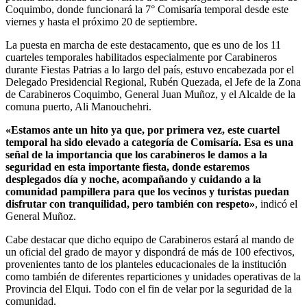
Coquimbo, donde funcionará la 7° Comisaría temporal desde este
viernes y hasta el próximo 20 de septiembre.
La puesta en marcha de este destacamento, que es uno de los 11
cuarteles temporales habilitados especialmente por Carabineros
durante Fiestas Patrias a lo largo del país, estuvo encabezada por el
Delegado Presidencial Regional, Rubén Quezada, el Jefe de la Zona
de Carabineros Coquimbo, General Juan Muñoz, y el Alcalde de la
comuna puerto, Ali Manouchehri.
«Estamos ante un hito ya que, por primera vez, este cuartel
temporal ha sido elevado a categoría de Comisaría. Esa es una
señal de la importancia que los carabineros le damos a la
seguridad en esta importante fiesta, donde estaremos
desplegados día y noche, acompañando y cuidando a la
comunidad pampillera para que los vecinos y turistas puedan
disfrutar con tranquilidad, pero también con respeto»
, indicó el
General Muñoz.
Cabe destacar que dicho equipo de Carabineros estará al mando de
un oficial del grado de mayor y dispondrá de más de 100 efectivos,
provenientes tanto de los planteles educacionales de la institución
como también de diferentes reparticiones y unidades operativas de la
Provincia del Elqui. Todo con el fin de velar por la seguridad de la
comunidad.