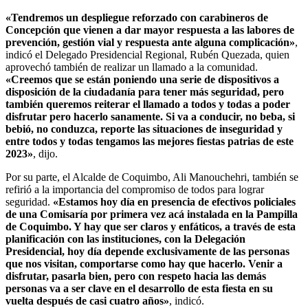
«Tendremos un despliegue reforzado con carabineros de
Concepción que vienen a dar mayor respuesta a las labores de
prevención, gestión vial y respuesta ante alguna complicación»
,
indicó el Delegado Presidencial Regional, Rubén Quezada, quien
aprovechó también de realizar un llamado a la comunidad.
«Creemos que se están poniendo una serie de dispositivos a
disposición de la ciudadanía para tener más seguridad, pero
también queremos reiterar el llamado a todos y todas a poder
disfrutar pero hacerlo sanamente. Si va a conducir, no beba, si
bebió, no conduzca, reporte las situaciones de inseguridad y
entre todos y todas tengamos las mejores fiestas patrias de este
2023»
, dijo.
Por su parte, el Alcalde de Coquimbo, Ali Manouchehri, también se
refirió a la importancia del compromiso de todos para lograr
seguridad.
«Estamos hoy día en presencia de efectivos policiales
de una Comisaría por primera vez acá instalada en la Pampilla
de Coquimbo. Y hay que ser claros y enfáticos, a través de esta
planificación con las instituciones, con la Delegación
Presidencial, hoy día depende exclusivamente de las personas
que nos visitan, comportarse como hay que hacerlo. Venir a
disfrutar, pasarla bien, pero con respeto hacia las demás
personas va a ser clave en el desarrollo de esta fiesta en su
vuelta después de casi cuatro años»
, indicó.