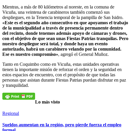
Mientras, a más de 80 kilómetros al noreste, en la comuna de
Vicuña, una veintena de carabineros también comenzó sus
despliegues, en la Tenencia temporal de la pampilla de San Isidro.
«Este es el segundo año consecutivo en que apoyamos el trabajo
de la municipalidad a través de presencia permanente dentro
del recinto, donde tenemos además apoyo de cámaras y drones,
con el objetivo de que sean unas Fiestas Patrias tranquilas. Pero
nuestro despliegue será total, y donde haya un evento
autorizado, habrá un carabinero velando por la comunidad.
Ese es nuestro compromiso»
, agregó el General Muñoz.
Tanto en Coquimbo como en Vicuña, estas unidades operativas
tienen la importante misión de reforzar el orden y la seguridad en
estos espacios de encuentro, con el propósito de que todas las
personas que asistan durante Fiestas Patrias puedan disfrutar en paz
y tranquilidad.
Lo más visto
Regional
Sueldos aumentan en la región, pero pierde fuerza el empleo
formal