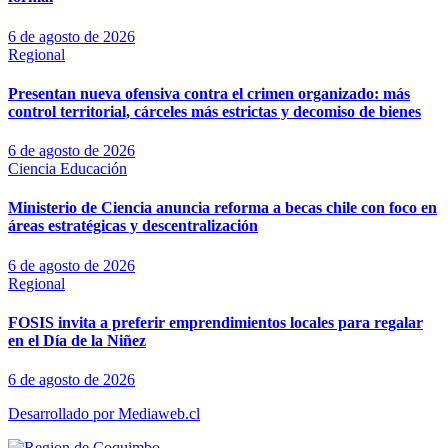
6 de agosto de 2026
Regional
Presentan nueva ofensiva contra el crimen organizado: más
control territorial, cárceles más estrictas y decomiso de bienes
6 de agosto de 2026
Ciencia
Educación
Ministerio de Ciencia anuncia reforma a becas chile con foco en
áreas estratégicas y descentralización
6 de agosto de 2026
Regional
FOSIS invita a preferir emprendimientos locales para regalar
en el Día de la Niñez
6 de agosto de 2026
Desarrollado por Mediaweb.cl