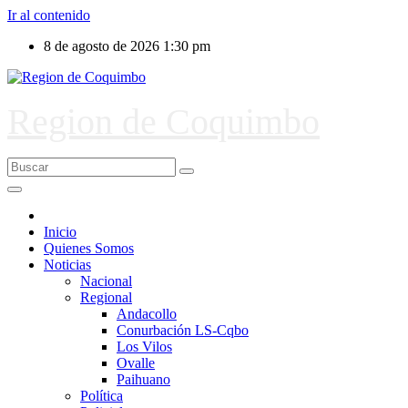
Ir al contenido
8 de agosto de 2026
1:30 pm
Region de Coquimbo
Inicio
Quienes Somos
Noticias
Nacional
Regional
Andacollo
Conurbación LS-Cqbo
Los Vilos
Ovalle
Paihuano
Política