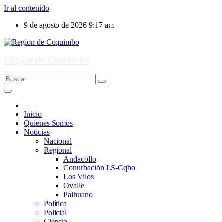
Ir al contenido
9 de agosto de 2026
9:17 am
Region de Coquimbo
Inicio
Quienes Somos
Noticias
Nacional
Regional
Andacollo
Conurbación LS-Cqbo
Los Vilos
Ovalle
Paihuano
Política
Policial
Ciencia