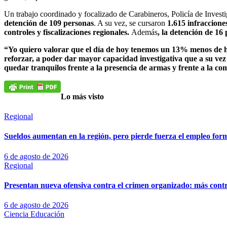
Un trabajo coordinado y focalizado de Carabineros, Policía de Investig
detención de 109 personas
. A su vez, se cursaron
1.615 infraccione
controles y fiscalizaciones regionales.
Además
, la detención de 16
“Yo quiero valorar que el día de hoy tenemos un 13% menos de homi
reforzar, a poder dar mayor capacidad investigativa que a su vez
quedar tranquilos frente a la presencia de armas y frente a la co
Lo más visto
Regional
Sueldos aumentan en la región, pero pierde fuerza el empleo for
6 de agosto de 2026
Regional
Presentan nueva ofensiva contra el crimen organizado: más control
6 de agosto de 2026
Ciencia
Educación