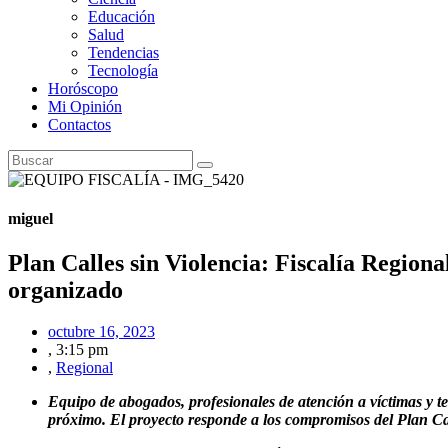
Educación
Salud
Tendencias
Tecnología
Horóscopo
Mi Opinión
Contactos
miguel
Plan Calles sin Violencia: Fiscalía Region
organizado
octubre 16, 2023
,
3:15 pm
,
Regional
Equipo de abogados, profesionales de atención a víctimas y te
próximo. El proyecto responde a los compromisos del Plan Ca