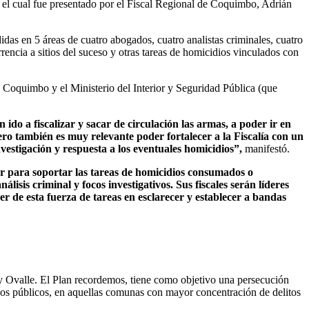
 el cual fue presentado por el Fiscal Regional de Coquimbo, Adrián
das en 5 áreas de cuatro abogados, cuatro analistas criminales, cuatro
rencia a sitios del suceso y otras tareas de homicidios vinculados con
 Coquimbo y el Ministerio del Interior y Seguridad Pública (que
 ido a fiscalizar y sacar de circulación las armas, a poder ir en
ero también es muy relevante poder fortalecer a la Fiscalía con un
vestigación y respuesta a los eventuales homicidios”,
manifestó.
ar para soportar las tareas de homicidios consumados o
sis criminal y focos investigativos. Sus fiscales serán líderes
er de esta fuerza de tareas en esclarecer y establecer a bandas
y Ovalle. El Plan recordemos, tiene como objetivo una persecución
acios públicos, en aquellas comunas con mayor concentración de delitos