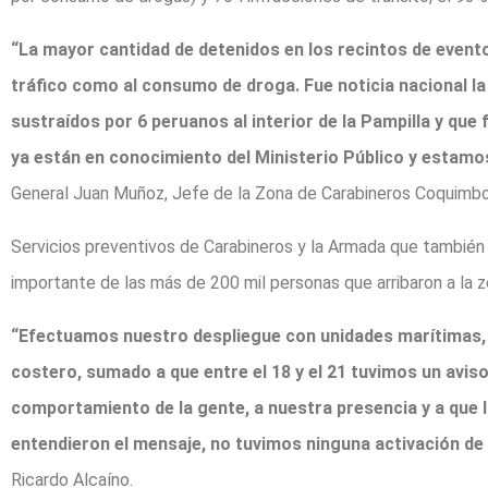
“La mayor cantidad de detenidos en los recintos de evento
tráfico como al consumo de droga. Fue noticia nacional la
sustraídos por 6 peruanos al interior de la Pampilla y qu
ya están en conocimiento del Ministerio Público y estam
General Juan Muñoz, Jefe de la Zona de Carabineros Coquimbo
Servicios preventivos de Carabineros y la Armada que también
importante de las más de 200 mil personas que arribaron a la z
“Efectuamos nuestro despliegue con unidades marítimas, el
costero, sumado a que entre el 18 y el 21 tuvimos un avis
comportamiento de la gente, a nuestra presencia y a que 
entendieron el mensaje, no tuvimos ninguna activación de
Ricardo Alcaíno.