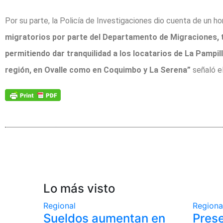
Por su parte, la Policía de Investigaciones dio cuenta de un h
migratorios por parte del Departamento de Migraciones, t
permitiendo dar tranquilidad a los locatarios de La Pampill
región, en Ovalle como en Coquimbo y La Serena”
señaló el
Lo más visto
Regional
Regiona
Sueldos aumentan en
Pres