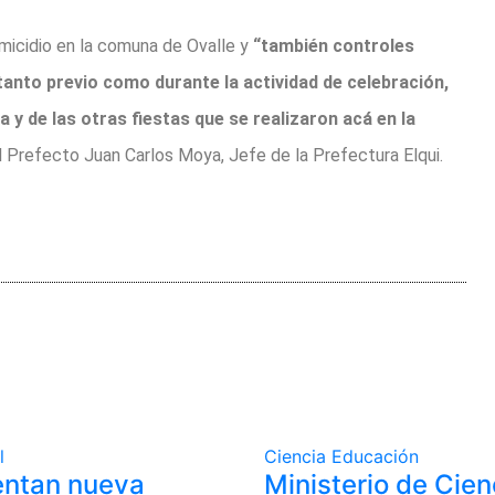
omicidio en la comuna de Ovalle y
“también controles
anto previo como durante la actividad de celebración,
a y de las otras fiestas que se realizaron acá en la
 Prefecto Juan Carlos Moya, Jefe de la Prefectura Elqui.
l
Ciencia
Educación
entan nueva
Ministerio de Cien