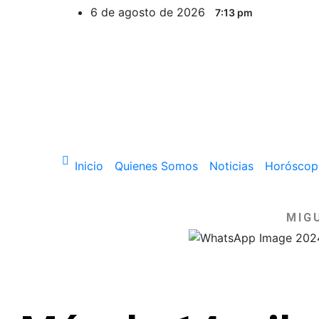
6 de agosto de 2026
7:13 pm
Inicio
Quienes Somos
Noticias
Horóscop
MIG