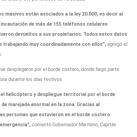
s masivos están asociados a la ley 20.000, es decir al
 incautación de más de 155 teléfonos celulares
e fueron devueltos a sus propietarios. Todos estos datos
os trabajando muy coordinadamente con ellos”,
agregó el
.
 se desplegaron por el borde costero, donde llegó parte
ona durante los días festivos.
 helicóptero y despliegue territorial por el borde
o de marejada anormal en la zona. Gracias al
las personas que estuvieron en el borde costero
 emergencia”,
comentó Gobernador Marítimo, Capitán