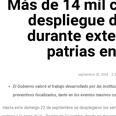
Más de 14 mil c
despliegue 
durante exte
patrias en
septiembre 23, 2024
,
3:
El Gobierno valoró el trabajo desarrollado por las instit
preventivos focalizados, tanto en los eventos masivos co
Hasta este domingo 22 de septiembre se desplegaron los servi