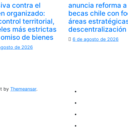
iva contra el
anuncia reforma a
n organizado:
becas chile con f
ontrol territorial,
áreas estratégica
les más estrictas
descentralización
comiso de bienes
6 de agosto de 2026
agosto de 2026
nt by
Themeansar
.