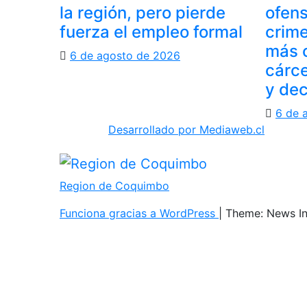
la región, pero pierde
ofens
fuerza el empleo formal
crime
más c
6 de agosto de 2026
cárce
y de
6 de 
Desarrollado por Mediaweb.cl
Region de Coquimbo
Funciona gracias a WordPress
|
Theme: News I