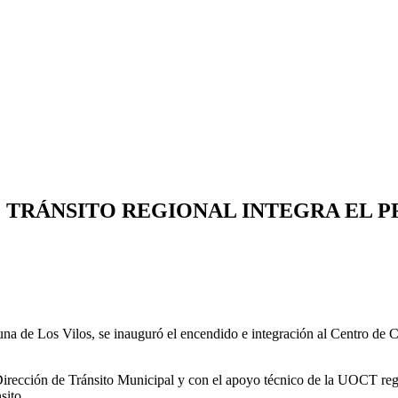
E TRÁNSITO REGIONAL INTEGRA EL 
una de Los Vilos, se inauguró el encendido e integración al Centro de C
 Dirección de Tránsito Municipal y con el apoyo técnico de la UOCT regi
sito.