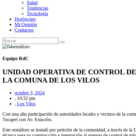
Salud
Tendencias
Tecnología
Horóscopo
Mi Opinión
Contactos
Equipo RdC
UNIDAD OPERATIVA DE CONTROL D
LA COMUNA DE LOS VILOS
octubre 3, 2024
,
10:32 pm
,
Los Vilos
Con una alta participación de autoridades locales y vecinos de la com
Tucapel con Av. Estación.
Este semáforo se instaló por petición de la comunidad, a través de la
técnico para su construcción e integración al sistema de control de trán