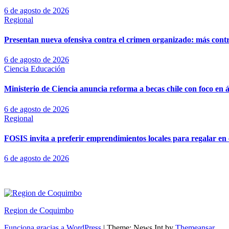
6 de agosto de 2026
Regional
Presentan nueva ofensiva contra el crimen organizado: más control
6 de agosto de 2026
Ciencia
Educación
Ministerio de Ciencia anuncia reforma a becas chile con foco en á
6 de agosto de 2026
Regional
FOSIS invita a preferir emprendimientos locales para regalar en 
6 de agosto de 2026
Region de Coquimbo
Funciona gracias a WordPress
|
Theme: News Int by
Themeansar
.