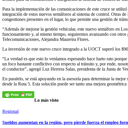
Para la implementación de las comunicaciones de este cruce se utilizó
integración de estos nuevos semáforos al sistema de control. Otras de
congestiones presentes en el lugar, lo que permite una gestión de trán
“Además de mejorar la gestión vehicular, este nuevo semáforo en Los 
funcionamiento y, al mismo tiempo, seguiremos avanzando con otros pr
Telecomunicaciones, Alejandra Maureira Flores.
La inversión de este nuevo cruce integrado a la UOCT superó los $90 
“La verdad es que esto lo veníamos esperando hace harto rato porque 
un foco bastante conflictivo con respecto al tránsito y, por ende, n
el conductor”, agregó Luz Herrera Salas, presidenta de la Junta de 
En paralelo, se está apoyando en la asesoría para determinar la mejor
desde la Ruta 5. Esta solución puede ser tanto una mejora geométrica 
Lo más visto
Regional
Sueldos aumentan en la región, pero pierde fuerza el empleo for