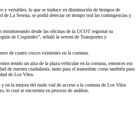
s y versátiles, lo que se traduce en disminución de tiempos de
d de La Serena, se podrá detectar en tiempo real las contingencias y
tar monitoreando desde las oficinas de la UCOT regional su
Región de Coquimbo”, señaló la seremi de Transportes y
mero de cuatro cruces existentes en la comuna.
mos tenido un alza de la plaza vehicular en la comuna, entonces era
ad de nuestra ciudadanía, tanto para el transeúnte como también para
dad de Los Vilos.
s y en la mejora del nudo vial de acceso a la comuna de Los Vilos
, lo cual se encuentra en proceso de análisis.