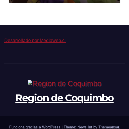
Desarrollado por Mediaweb.cl
Region de Coquimbo
Funciona gracias a WordPress
|
Theme: News Int by
Themeansar
.