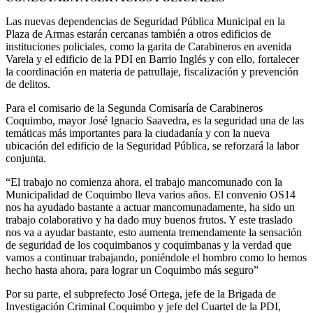
Las nuevas dependencias de Seguridad Pública Municipal en la
Plaza de Armas estarán cercanas también a otros edificios de
instituciones policiales, como la garita de Carabineros en avenida
Varela y el edificio de la PDI en Barrio Inglés y con ello, fortalecer
la coordinación en materia de patrullaje, fiscalización y prevención
de delitos.
Para el comisario de la Segunda Comisaría de Carabineros
Coquimbo, mayor José Ignacio Saavedra, es la seguridad una de las
temáticas más importantes para la ciudadanía y con la nueva
ubicación del edificio de la Seguridad Pública, se reforzará la labor
conjunta.
“El trabajo no comienza ahora, el trabajo mancomunado con la
Municipalidad de Coquimbo lleva varios años. El convenio OS14
nos ha ayudado bastante a actuar mancomunadamente, ha sido un
trabajo colaborativo y ha dado muy buenos frutos. Y este traslado
nos va a ayudar bastante, esto aumenta tremendamente la sensación
de seguridad de los coquimbanos y coquimbanas y la verdad que
vamos a continuar trabajando, poniéndole el hombro como lo hemos
hecho hasta ahora, para lograr un Coquimbo más seguro”
Por su parte, el subprefecto José Ortega, jefe de la Brigada de
Investigación Criminal Coquimbo y jefe del Cuartel de la PDI,