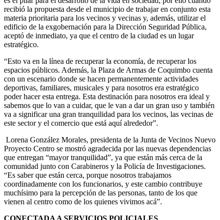
es el pilar para el desarrollo de la vida en sociedad, por ello cuando
recibió la propuesta desde el municipio de trabajar en conjunto esta
materia prioritaria para los vecinos y vecinas y, además, utilizar el
edificio de la exgobernación para la Dirección Seguridad Pública,
aceptó de inmediato, ya que el centro de la ciudad es un lugar
estratégico.
“Esto va en la línea de recuperar la economía, de recuperar los
espacios públicos. Además, la Plaza de Armas de Coquimbo cuenta
con un escenario donde se hacen permanentemente actividades
deportivas, familiares, musicales y para nosotros era estratégico
poder hacer esta entrega. Esta destinación para nosotros era ideal y
sabemos que lo van a cuidar, que le van a dar un gran uso y también
va a significar una gran tranquilidad para los vecinos, las vecinas de
este sector y el comercio que está aquí alrededor”.
Lorena González Morales, presidenta de la Junta de Vecinos Nuevo
Proyecto Centro se mostró agradecida por las nuevas dependencias
que entregan “mayor tranquilidad”, ya que están más cerca de la
comunidad junto con Carabineros y la Policía de Investigaciones.
“Es saber que están cerca, porque nosotros trabajamos
coordinadamente con los funcionarios, y este cambio contribuye
muchísimo para la percepción de las personas, tanto de los que
vienen al centro como de los quienes vivimos acá”.
CONECTADA A SERVICIOS POLICIALES