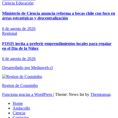
Ciencia
Educación
Ministerio de Ciencia anuncia reforma a becas chile con foco en
áreas estratégicas y descentralización
6 de agosto de 2026
Regional
FOSIS invita a preferir emprendimientos locales para regalar
en el Día de la Niñez
6 de agosto de 2026
Desarrollado por Mediaweb.cl
Region de Coquimbo
Funciona gracias a WordPress
|
Theme: News Int by
Themeansar
.
Home
Andacollo
Ciencia
Contactos