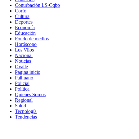
Conurbación LS-Cqbo
Corfo
Cultura
Deportes
Economía
Educación
Fondo de medios
Horóscopo
Los Vilos
Nacional
Noticias
Ovalle
Pagina inicio
Paihuano
Policial
Política
Quienes Somos
Regional
Salud
Tecnología
Tendencias