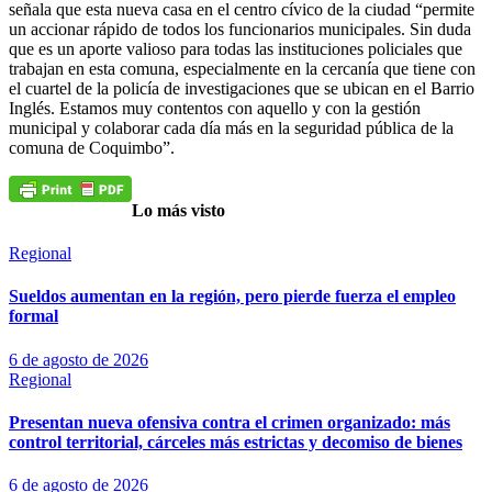
señala que esta nueva casa en el centro cívico de la ciudad “permite
un accionar rápido de todos los funcionarios municipales. Sin duda
que es un aporte valioso para todas las instituciones policiales que
trabajan en esta comuna, especialmente en la cercanía que tiene con
el cuartel de la policía de investigaciones que se ubican en el Barrio
Inglés. Estamos muy contentos con aquello y con la gestión
municipal y colaborar cada día más en la seguridad pública de la
comuna de Coquimbo”.
Lo más visto
Regional
Sueldos aumentan en la región, pero pierde fuerza el empleo
formal
6 de agosto de 2026
Regional
Presentan nueva ofensiva contra el crimen organizado: más
control territorial, cárceles más estrictas y decomiso de bienes
6 de agosto de 2026