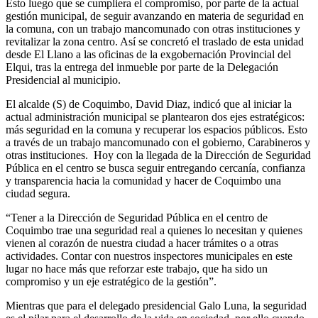
Esto luego que se cumpliera el compromiso, por parte de la actual
gestión municipal, de seguir avanzando en materia de seguridad en
la comuna, con un trabajo mancomunado con otras instituciones y
revitalizar la zona centro. Así se concretó el traslado de esta unidad
desde El Llano a las oficinas de la exgobernación Provincial del
Elqui, tras la entrega del inmueble por parte de la Delegación
Presidencial al municipio.
El alcalde (S) de Coquimbo, David Diaz, indicó que al iniciar la
actual administración municipal se plantearon dos ejes estratégicos:
más seguridad en la comuna y recuperar los espacios públicos. Esto
a través de un trabajo mancomunado con el gobierno, Carabineros y
otras instituciones. Hoy con la llegada de la Dirección de Seguridad
Pública en el centro se busca seguir entregando cercanía, confianza
y transparencia hacia la comunidad y hacer de Coquimbo una
ciudad segura.
“Tener a la Dirección de Seguridad Pública en el centro de
Coquimbo trae una seguridad real a quienes lo necesitan y quienes
vienen al corazón de nuestra ciudad a hacer trámites o a otras
actividades. Contar con nuestros inspectores municipales en este
lugar no hace más que reforzar este trabajo, que ha sido un
compromiso y un eje estratégico de la gestión”.
Mientras que para el delegado presidencial Galo Luna, la seguridad