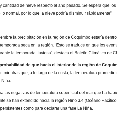
 y cantidad de nieve respecto al año pasado. Se espera que lo
lo normal, por lo que la nieve podría disminuir rápidamente”.
iembre la precipitación en la región de Coquimbo estaría dentr
a temporada seca en la región. “Esto se traduce en que los eve
durante la temporada lluviosa”, destaca el Boletín Climático de
 probabilidad de que hacia el interior de la región de Coqu
o
, mientras que, a lo largo de la costa, la temperatura promedio
 Niña.
omalías negativas de temperatura superficial del mar que ha hab
ente se han extendido hacia la región Niño 3.4 (Océano Pacífico 
i persistentes como para declarar una fase La Niña.