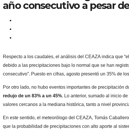
año consecutivo a pesar de
Respecto a los caudales, el análisis del CEAZA indica que “
debido a las precipitaciones bajo lo normal que se han regis
consecutivo”. Puesto en cifras, agosto presentó un 35% de lo
Por otro lado, no hubo eventos importantes de precipitación d
redujo de un 83% a un 45%
. Lo anterior, sumado al inicio d
valores cercanos a la mediana histórica, tanto a nivel provinci
En este sentido, el meteorólogo del CEAZA, Tomás Caballero,
que la probabilidad de precipitaciones con alto aporte al sis