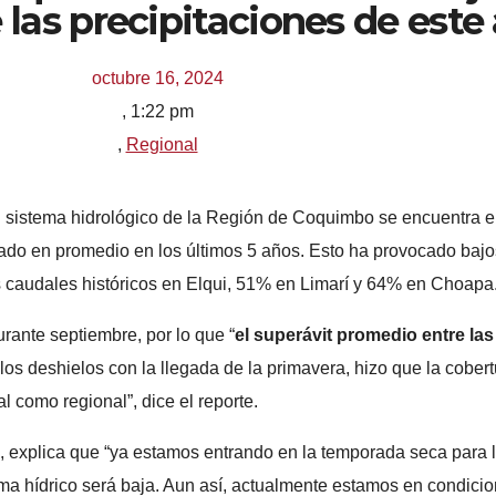
 las precipitaciones de este
octubre 16, 2024
,
1:22 pm
,
Regional
el sistema hidrológico de la Región de Coquimbo se encuentra 
trado en promedio en los últimos 5 años. Esto ha provocado baj
s caudales históricos en Elqui, 51% en Limarí y 64% en Choapa
urante septiembre, por lo que “
el superávit promedio entre las
e los deshielos con la llegada de la primavera, hizo que la cober
al como regional”, dice el reporte.
 explica que “ya estamos entrando en la temporada seca para l
tema hídrico será baja. Aun así, actualmente estamos en condici