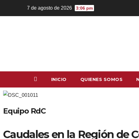
7 de agosto de 2026
3:06 pm
INICIO
QUIENES SOMOS
Equipo RdC
Caudales en la Región de 