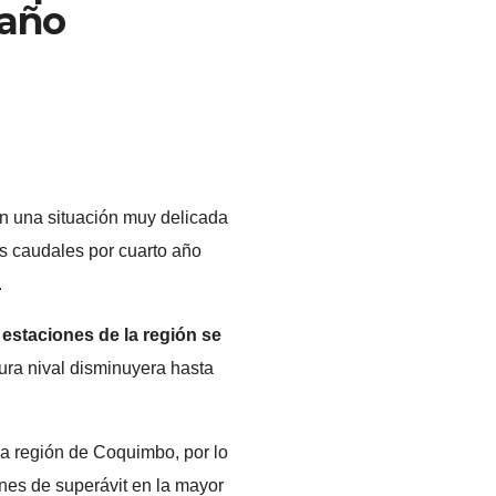
 año
en una situación muy delicada
os caudales por cuarto año
.
 estaciones de la región se
tura nival disminuyera hasta
a región de Coquimbo, por lo
ones de superávit en la mayor