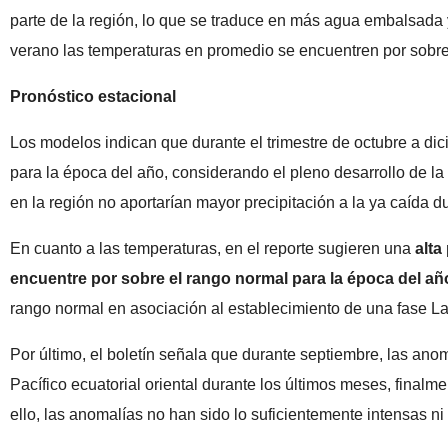
parte de la región, lo que se traduce en más agua embalsada
verano las temperaturas en promedio se encuentren por sobre 
Pronóstico estacional
Los modelos indican que durante el trimestre de octubre a dic
para la época del año, considerando el pleno desarrollo de l
en la región no aportarían mayor precipitación a la ya caída 
En cuanto a las temperaturas, en el reporte sugieren una
alta
encuentre por sobre el rango normal para la época del añ
rango normal en asociación al establecimiento de una fase La
Por último, el boletín señala que durante septiembre, las an
Pacífico ecuatorial oriental durante los últimos meses, finalm
ello, las anomalías no han sido lo suficientemente intensas n