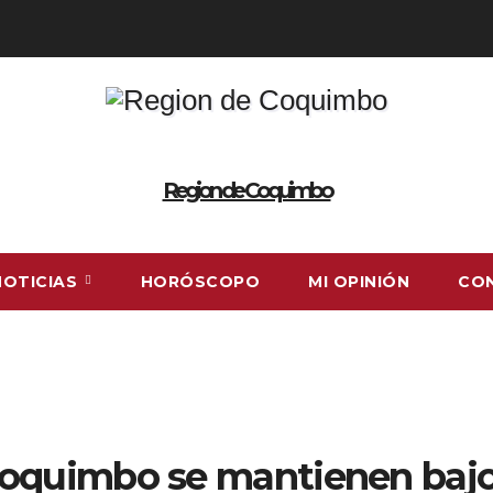
Region de Coquimbo
NOTICIAS
HORÓSCOPO
MI OPINIÓN
CO
Coquimbo se mantienen bajo