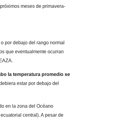
s próximos meses de primavera-
o o por debajo del rango normal
ntos que eventualmente ocurran
 CEAZA.
imbo la temperatura promedio se
 debiera estar por debajo del
ido en la zona del Océano
ecuatorial central). A pesar de