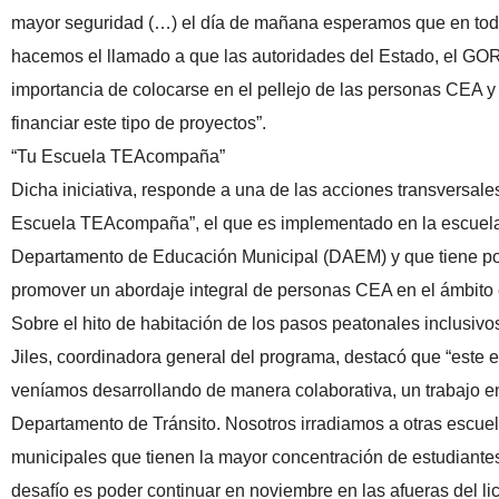
mayor seguridad (…) el día de mañana esperamos que en toda 
hacemos el llamado a que las autoridades del Estado, el GOR
importancia de colocarse en el pellejo de las personas CEA 
financiar este tipo de proyectos”.
“Tu Escuela TEAcompaña”
Dicha iniciativa, responde a una de las acciones transversale
Escuela TEAcompaña”, el que es implementado en la escuela
Departamento de Educación Municipal (DAEM) y que tiene por
promover un abordaje integral de personas CEA en el ámbito 
Sobre el hito de habitación de los pasos peatonales inclusivo
Jiles, coordinadora general del programa, destacó que “este e
veníamos desarrollando de manera colaborativa, un trabajo e
Departamento de Tránsito. Nosotros irradiamos a otras escue
municipales que tienen la mayor concentración de estudiantes
desafío es poder continuar en noviembre en las afueras del 