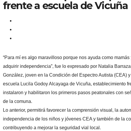
frente a escuela de Vicuña
“Para mí es algo maravilloso porque nos ayuda como mamás y
adquirir independencia”, fue lo expresado por Natalia Barraz
González, joven en la Condición del Espectro Autista (CEA) y
escuela Lucila Godoy Alcayaga de Vicuña, establecimiento fre
instalaron y habilitaron los primeros pasos peatonales con señ
de la comuna.
Lo anterior, permitirá favorecer la comprensión visual, la aut
independencia de los niños y jóvenes CEA y también de la c
contribuyendo a mejorar la seguridad vial local.