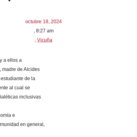
octubre 18, 2024
,
8:27 am
,
Vicuña
 a ellos a
a, madre de Alcides
 estudiante de la
nte al cual se
aléticas inclusivas
onomía e
omunidad en general,