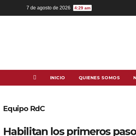
7 de agosto de 2026
4:29 am
INICIO
QUIENES SOMOS
Equipo RdC
Habilitan los primeros paso