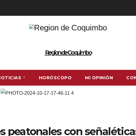
Region de Coquimbo
NOTICIAS
HORÓSCOPO
MI OPINIÓN
CO
s peatonales con señalética