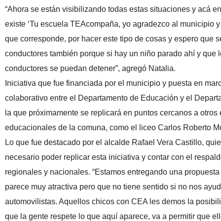
“Ahora se están visibilizando todas estas situaciones y acá en
existe ‘Tu escuela TEAcompaña, yo agradezco al municipio y
que corresponde, por hacer este tipo de cosas y espero que s
conductores también porque si hay un niño parado ahí y que 
conductores se puedan detener”, agregó Natalia.
Iniciativa que fue financiada por el municipio y puesta en marc
colaborativo entre el Departamento de Educación y el Depart
la que próximamente se replicará en puntos cercanos a otros
educacionales de la comuna, como el liceo Carlos Roberto M
Lo que fue destacado por el alcalde Rafael Vera Castillo, qui
necesario poder replicar esta iniciativa y contar con el respal
regionales y nacionales. “Estamos entregando una propuesta 
parece muy atractiva pero que no tiene sentido si no nos ayud
automovilistas. Aquellos chicos con CEA les demos la posibili
que la gente respete lo que aquí aparece, va a permitir que el