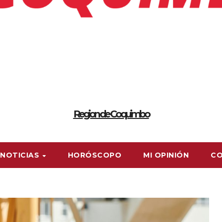
Region de Coquimbo
NOTICIAS
HORÓSCOPO
MI OPINIÓN
C