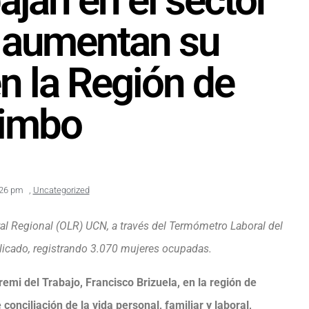
ajan en el sector
 aumentan su
en la Región de
imbo
:26 pm
,
Uncategorized
al Regional (OLR) UCN, a través del Termómetro Laboral del
licado, registrando 3.070 mujeres ocupadas.
emi del Trabajo, Francisco Brizuela, en la región de
onciliación de la vida personal, familiar y laboral,