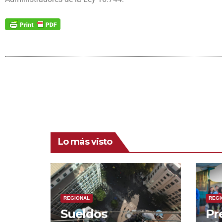
Lo más visto
REGIONAL
REGI
Sueldos
Pr