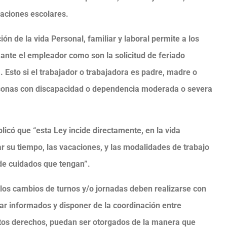
caciones escolares.
ón de la vida Personal, familiar y laboral permite a los
 ante el empleador como son la solicitud de feriado
a. Esto si el trabajador o trabajadora es padre, madre o
rsonas con discapacidad o dependencia moderada o severa
plicó que “esta Ley incide directamente, en la vida
r su tiempo, las vacaciones, y las modalidades de trabajo
de cuidados que tengan”.
 los cambios de turnos y/o jornadas deben realizarse con
tar informados y disponer de la coordinación entre
stos derechos, puedan ser otorgados de la manera que