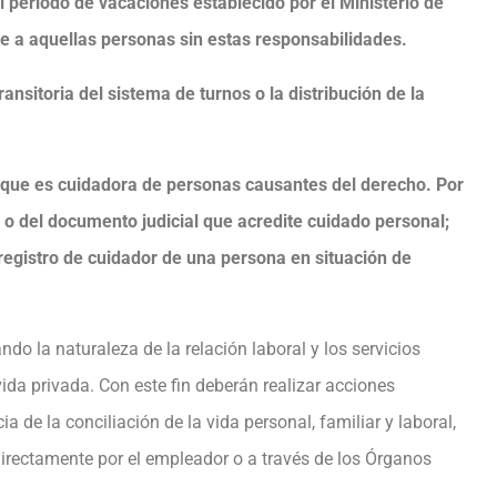
el periodo de vacaciones establecido por el Ministerio de
te a aquellas personas sin estas responsabilidades.
ansitoria del sistema de turnos o la distribución de la
 que es cuidadora de personas causantes del derecho. Por
 o del documento judicial que acredite cuidado personal;
 registro de cuidador de una persona en situación de
do la naturaleza de la relación laboral y los servicios
 vida privada. Con este fin deberán realizar acciones
a de la conciliación de la vida personal, familiar y laboral,
irectamente por el empleador o a través de los Órganos