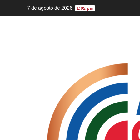
7 de agosto de 2026
1:02 pm