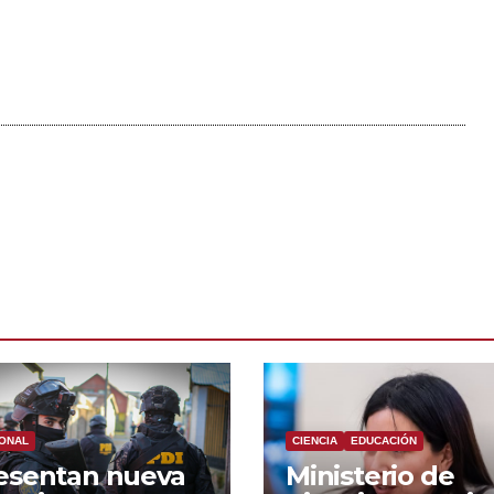
ONAL
CIENCIA
EDUCACIÓN
esentan nueva
Ministerio de