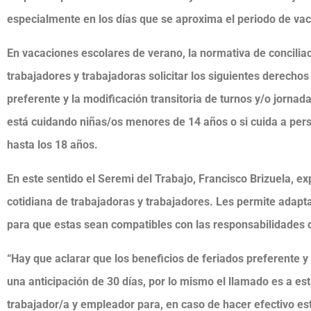
especialmente en los días que se aproxima el periodo de va
En vacaciones escolares de verano, la normativa de conciliaci
trabajadores y trabajadoras solicitar los siguientes derechos
preferente y la modificación transitoria de turnos y/o jornad
está cuidando niñas/os menores de 14 años o si cuida a pe
hasta los 18 años.
En este sentido el Seremi del Trabajo, Francisco Brizuela, ex
cotidiana de trabajadoras y trabajadores. Les permite adapta
para que estas sean compatibles con las responsabilidades 
“Hay que aclarar que los beneficios de feriados preferente y
una anticipación de 30 días, por lo mismo el llamado es a es
trabajador/a y empleador para, en caso de hacer efectivo e