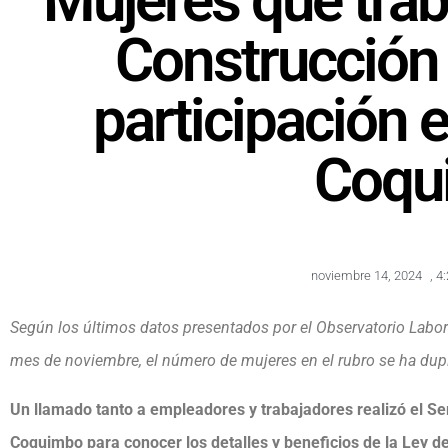
Mujeres que trab
Construcción
participación 
Coqu
noviembre 14, 2024
,
4
Según los últimos datos presentados por el Observatorio Labor
mes de noviembre, el número de mujeres en el rubro se ha dup
Un llamado tanto a empleadores y trabajadores realizó el Ser
Coquimbo para conocer los detalles y beneficios de la Ley de c