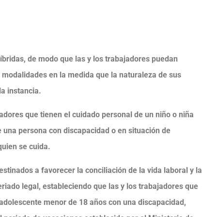
íbridas, de modo que las y los trabajadores puedan
s modalidades en la medida que la naturaleza de sus
la instancia.
adores que tienen el cuidado personal de un niño o niña
e una persona con discapacidad o en situación de
uien se cuida.
tinados a favorecer la conciliación de la vida laboral y la
eriado legal, estableciendo que las y los trabajadores que
 adolescente menor de 18 años con una discapacidad,