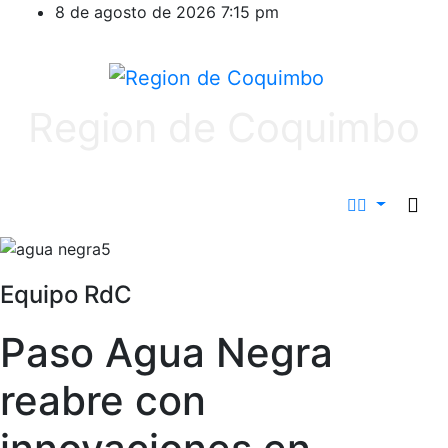
Ir
8 de agosto de 2026
7:15 pm
al
contenido
Region de Coquimbo
Equipo RdC
Paso Agua Negra
reabre con