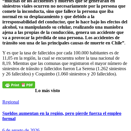
“muchas de los accidentes y muertes que se generaran en
siniestros viales ocurren no necesariamente por la persona que
comete la inconducta, sino que fallece la persona que iba
normal en su desplazamiento y que debido a la
irresponsabilidad del conductor, que lo hace bajo los efectos del
alcohol, va manipulando su celular, realizando una maniobra
ajena a las propias de la conducción, genera un accidente que
va a provocar la pérdida de una persona. Los accidentes de
tránsito son una de las principales causas de muerte en Chile”
.
Y es que la tasa de fallecidos por cada 100.000 habitantes es de
11,05 en la región, la cual se encuentra sobre la tasa nacional de
8,19. Mientras que las comunas que registraron el mayor número de
siniestros de tránsito y fallecidos fueron La Serena (1.262 siniestros
y 26 fallecidos) y Coquimbo (1.060 siniestros y 20 fallecidos).
Lo más visto
Regional
Sueldos aumentan en la región, pero pierde fuerza el empleo
formal
6 de agosto de 2026