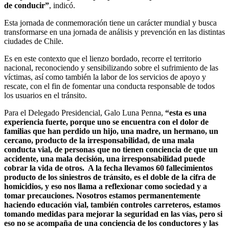
de conducir”
, indicó.
Esta jornada de conmemoración tiene un carácter mundial y busca
transformarse en una jornada de análisis y prevención en las distintas
ciudades de Chile.
Es en este contexto que el lienzo bordado, recorre el territorio
nacional, reconociendo y sensibilizando sobre el sufrimiento de las
víctimas, así como también la labor de los servicios de apoyo y
rescate, con el fin de fomentar una conducta responsable de todos
los usuarios en el tránsito.
Para el Delegado Presidencial, Galo Luna Penna,
“esta es una
experiencia fuerte, porque uno se encuentra con el dolor de
familias que han perdido un hijo, una madre, un hermano, un
cercano, producto de la irresponsabilidad, de una mala
conducta vial, de personas que no tienen conciencia de que un
accidente, una mala decisión, una irresponsabilidad puede
cobrar la vida de otros. A la fecha llevamos 60 fallecimientos
producto de los siniestros de tránsito, es el doble de la cifra de
homicidios, y eso nos llama a reflexionar como sociedad y a
tomar precauciones. Nosotros estamos permanentemente
haciendo educación vial, también controles carreteros, estamos
tomando medidas para mejorar la seguridad en las vías, pero si
eso no se acompaña de una conciencia de los conductores y las