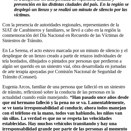
prevención en las distintas ciudades del país. En la región se
desplegó un lienzo y se realizó un minuto de silencio por las
víctimas.
Con la presencia de autoridades regionales, representantes de la
SIAT de Carabineros y familiares, se llevó a cabo en la región la
conmemoración del Día Nacional en Recuerdo de las Víctimas de
Siniestros de Tránsito.
En La Serena, el acto estuvo marcada por un minuto de silencio y el
despliegue de un lienzo creado a partir de retazos individuales de
tela bordados, dibujados o pintados por personas que perdieron a
algún ser querido en un siniestro vial, obra desarrollada en jornadas
de arte terapia apoyadas por Comisión Nacional de Seguridad de
Tránsito (Conaset).
Eugenia Arcos, familiar de una persona que falleció en un siniestro
de tránsito, reflexionó sobre la conducta de las personas en la
actualidad cuando están manejando.
“Han pasado once años desde
que mi hermano falleció y la pena no se va. Lamentablemente,
se ve tanta irresponsabilidad al conducir, ahora todos manejan
con el teléfono en la mano, todos van hablando, los niños van
sin sillas. La verdad es que no se respeta las velocidades
establecidas. Hay muchos vehículos transitando y hay una
irresponsabilidad grande por parte de las personas al momento