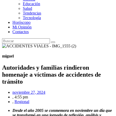
Educación
Salud
Tendencias
Tecnología
Horóscopo
Mi Opinión
Contactos
miguel
Autoridades y familias rindieron
homenaje a víctimas de accidentes de
tránsito
noviembre 27, 2024
,
4:55 pm
,
Regional
Desde el año 2005 se conmemora en noviembre un día que
se transformó en una jornada de reflexión, análisis y