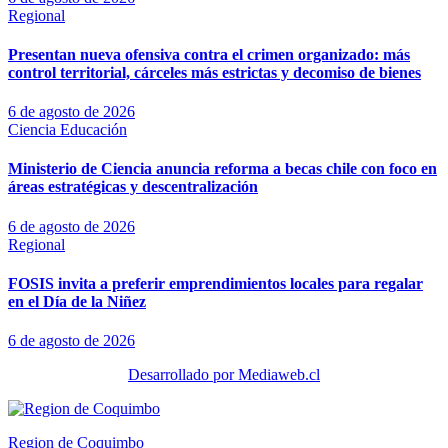
Regional
Presentan nueva ofensiva contra el crimen organizado: más
control territorial, cárceles más estrictas y decomiso de bienes
6 de agosto de 2026
Ciencia
Educación
Ministerio de Ciencia anuncia reforma a becas chile con foco en
áreas estratégicas y descentralización
6 de agosto de 2026
Regional
FOSIS invita a preferir emprendimientos locales para regalar
en el Día de la Niñez
6 de agosto de 2026
Desarrollado por Mediaweb.cl
Region de Coquimbo