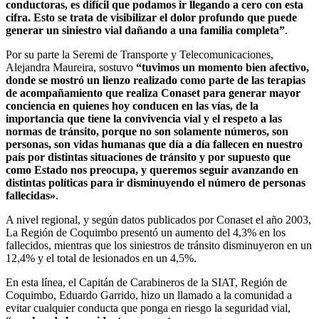
conductoras, es difícil que podamos ir llegando a cero con esta
cifra. Esto se trata de visibilizar el dolor profundo que puede
generar un siniestro vial dañando a una familia completa”
.
Por su parte la Seremi de Transporte y Telecomunicaciones,
Alejandra Maureira, sostuvo
“tuvimos un momento bien afectivo,
donde se mostró un lienzo realizado como parte de las terapias
de acompañamiento que realiza Conaset para generar mayor
conciencia en quienes hoy conducen en las vías, de la
importancia que tiene la convivencia vial y el respeto a las
normas de tránsito, porque no son solamente números, son
personas, son vidas humanas que día a día fallecen en nuestro
país por distintas situaciones de tránsito y por supuesto que
como Estado nos preocupa, y queremos seguir avanzando en
distintas políticas para ir disminuyendo el número de personas
fallecidas»
.
A nivel regional, y según datos publicados por Conaset el año 2003,
La Región de Coquimbo presentó un aumento del 4,3% en los
fallecidos, mientras que los siniestros de tránsito disminuyeron en un
12,4% y el total de lesionados en un 4,5%.
En esta línea, el Capitán de Carabineros de la SIAT, Región de
Coquimbo, Eduardo Garrido, hizo un llamado a la comunidad a
evitar cualquier conducta que ponga en riesgo la seguridad vial,