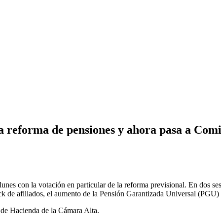
a reforma de pensiones y ahora pasa a Com
nes con la votación en particular de la reforma previsional
. En dos se
tock de afiliados, el aumento de la Pensión Garantizada Universal (PGU)
n de Hacienda de la Cámara Alta.