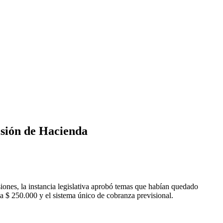
isión de Hacienda
siones, la instancia legislativa aprobó temas que habían quedado
 a $ 250.000 y el sistema único de cobranza previsional.