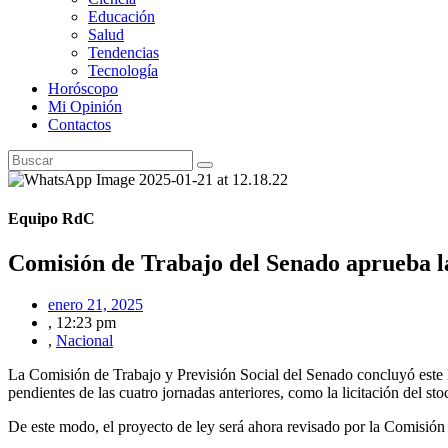
Educación
Salud
Tendencias
Tecnología
Horóscopo
Mi Opinión
Contactos
Equipo RdC
Comisión de Trabajo del Senado aprueba l
enero 21, 2025
,
12:23 pm
,
Nacional
La Comisión de Trabajo y Previsión Social del Senado concluyó este lu
pendientes de las cuatro jornadas anteriores, como la licitación del s
De este modo, el proyecto de ley será ahora revisado por la Comisió