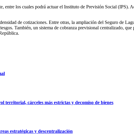
e, entre los cuales podrá actuar el Instituto de Previsión Social (IPS)
densidad de cotizaciones. Entre otras, la ampliación del Seguro de Lagu
iesgos. También, un sistema de cobranza previsional centralizado, que 
 República.
mal
 territorial, cárceles más estrictas y decomiso de bienes
reas estratégicas y descentralización