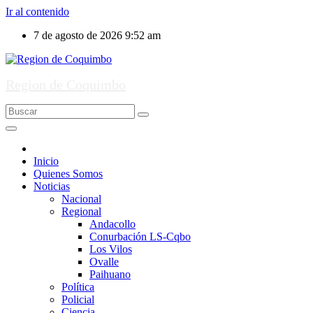
Ir al contenido
7 de agosto de 2026
9:52 am
Region de Coquimbo
Inicio
Quienes Somos
Noticias
Nacional
Regional
Andacollo
Conurbación LS-Cqbo
Los Vilos
Ovalle
Paihuano
Política
Policial
Ciencia