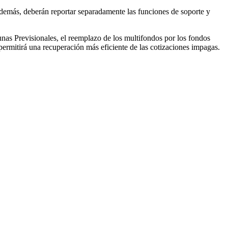
. Además, deberán reportar separadamente las funciones de soporte y
nas Previsionales, el reemplazo de los multifondos por los fondos
permitirá una recuperación más eficiente de las cotizaciones impagas.