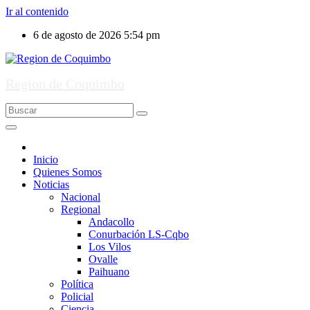
Ir al contenido
6 de agosto de 2026
5:54 pm
Region de Coquimbo
Inicio
Quienes Somos
Noticias
Nacional
Regional
Andacollo
Conurbación LS-Cqbo
Los Vilos
Ovalle
Paihuano
Política
Policial
Ciencia