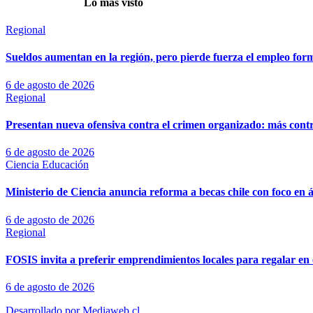
Lo más visto
Regional
Sueldos aumentan en la región, pero pierde fuerza el empleo for
6 de agosto de 2026
Regional
Presentan nueva ofensiva contra el crimen organizado: más control
6 de agosto de 2026
Ciencia
Educación
Ministerio de Ciencia anuncia reforma a becas chile con foco en á
6 de agosto de 2026
Regional
FOSIS invita a preferir emprendimientos locales para regalar en 
6 de agosto de 2026
Desarrollado por Mediaweb.cl