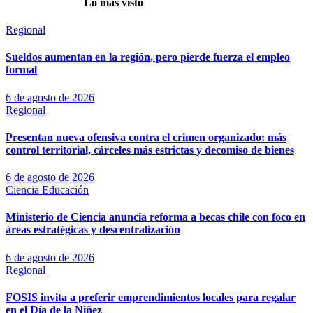
Lo más visto
Regional
Sueldos aumentan en la región, pero pierde fuerza el empleo
formal
6 de agosto de 2026
Regional
Presentan nueva ofensiva contra el crimen organizado: más
control territorial, cárceles más estrictas y decomiso de bienes
6 de agosto de 2026
Ciencia
Educación
Ministerio de Ciencia anuncia reforma a becas chile con foco en
áreas estratégicas y descentralización
6 de agosto de 2026
Regional
FOSIS invita a preferir emprendimientos locales para regalar
en el Día de la Niñez