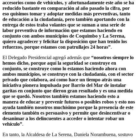
accesorios como de vehículos, y afortunadamente este año se ha
reducido bastante en comparación al año pasado la cifra, por
eso quisimos tomar y adoptar medidas más preventivas, tanto
de educación a la ciudadanía, pero también aportando con la
entrega de estos traba volantes que se suman a una serie de
labor preventiva de información que estamos haciendo en
conjunto con ambos municipios de Coquimbo y La Serena,
quiero agradecer y felicitar la disposición que han tenido los
refuerzos, porque estamos con patrullajes 24 horas”
.
El Delegado Presidencial agregó además que
“nosotros siempre lo
hemos dicho, porque aquí la seguridad se construye en
conjunto, se construye como lo estamos haciendo ahora con
ambos municipios, se construye con la ciudadanía, con el sector
privado que colabora, así como hace un tiempo atrás una
iniciativa pionera impulsada por Barrio del Mar de instalar
garitas en conjunto que dieron gran resultado y es una medida
que se quedó. Nosotros también estamos haciendo esto a
manera de educar y prevenir futuros o posibles robos y esto nos
ayuda también nosotros muchísimo porque la presencia de este
elemento también es persuasivo y permite que desincentivar o
desanimar a los delincuentes a acceder o intentar robar un
vehículo”
.
En tanto, la Alcaldesa de La Serena, Daniela Norambuena, sostuvo