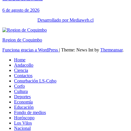
6 de agosto de 2026
Desarrollado por Mediaweb.cl
Region de Coquimbo
Funciona gracias a WordPress
|
Theme: News Int by
Themeansar
.
Home
Andacollo
Ciencia
Contactos
Conurbación LS-Cqbo
Corfo
Cultura
Deportes
Economía
Educación
Fondo de medios
Horóscopo
Los Vilos
Nacional