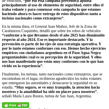
de vehículos,
“por eso esta campaña preventiva apunta
principalmente al uso de elementos de seguridad, entre ellos el
traba volante y para comenzar esta campaña lo que estamos
haciendo ahora es hacer entrega de estos dispositivos tanto a
turistas nacionales como extranjeros”
.
En la misma línea, el General Juan Muñoz, Jefe de la Zona de
Carabineros Coquimbo, detalló que sobre los robos de vehículos
“conforme a lo que llevamos desde el año 2025 han disminuido
respecto al año 2024. Eso es importante destacarlo. Y la
prevención es parte de los ejes de una estrategia operativa. Y
por lo tanto estamos conformes con eso. Hemos hecho ejercicios
empíricos con ciudadanos argentinos en el Paso Agua Negra
preguntándoles cuál es su percepción de la seguridad. Y ellos
nos han manifestado que están muy conformes con lo que han
vivido en la experiencia”
.
Finalmente, los turistas, tanto nacionales como extranjeros, que se
encontraban en el lugar, recibieron agradecidos los traba volantes
que entregaron las autoridades y destacaron la seguridad en su
estadía.
“Muy seguro, se ve muy tranquilo, la atención hacia
nosotros y la amabilidad ha sido un placer para nosotros”
,
señaló María Laura Bustos, turista de San Juan, Argentina.