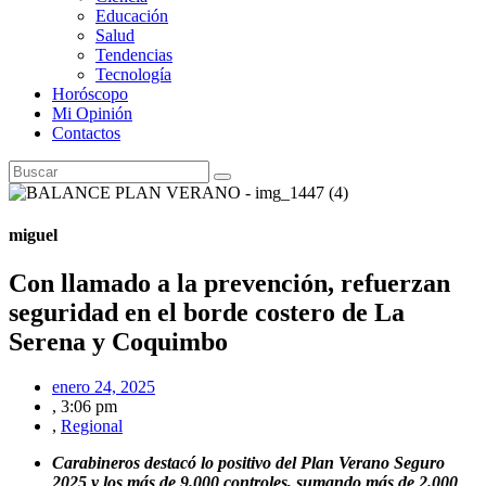
Educación
Salud
Tendencias
Tecnología
Horóscopo
Mi Opinión
Contactos
miguel
Con llamado a la prevención, refuerzan
seguridad en el borde costero de La
Serena y Coquimbo
enero 24, 2025
,
3:06 pm
,
Regional
Carabineros destacó lo positivo del Plan Verano Seguro
2025 y los más de 9.000 controles, sumando más de 2.000