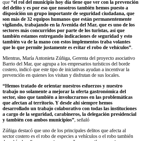
que
“el rol del municipio hoy día tiene que ver con la prevención
del delito y es por eso que nosotros también hemos puesto a
disposición un grupo importante de seguridad ciudadana, que
son más de 32 equipos humanos que están permanentemente
vigilando, trabajando en la Avenida del Mar, que es uno de los
sectores más concurridos por parte de los turistas, así que
también estamos entregando indicaciones de seguridad y esto
también va de la mano con estos implementos traba volantes
que lo que permite justamente es evitar el robo de vehículos”
.
Mientras, María Antonieta Zúñiga, Gerenta del proyecto asociativo
Barrio del Mar, que agrupa a los empresarios turísticos del borde
costero, indicó que este tipo de iniciativas ayudan a incentivar la
prevención en quienes los visitan y disfrutan de sus locales.
“Hemos tratado de orientar nuestros esfuerzos y nuestro
trabajo no solamente a mejorar la oferta gastronómica del
sector, sino que también a involucrarnos en las problemáticas
que afectan al territorio. Y desde ahí siempre hemos
desarrollado un trabajo colaborativo con todas las instituciones
a cargo de la seguridad, carabineros, la delegación presidencial
y también con ambos municipios”
, señaló
Zúñiga destacó que uno de los principales delitos que afecta al
sector costero es el robo de especies a vehículos o el robo también