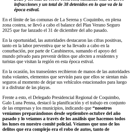
infracciones y un total de 38 detenidos en lo que va de la
época estival.
En el límite de las comunas de La Serena y Coquimbo, en plena
zona costera, se llevó a cabo el balance del Plan Verano Seguro
2025 que fue lanzado el 31 de diciembre del año pasado.
En la oportunidad, las autoridades destacaron las cifras positivas,
tanto en la labor preventiva que se ha llevado a cabo en la
conurbación, por parte de Carabineros, sumando el apoyo del
mundo privado para prevenir delitos que afecten a residentes y
turistas que visitan la región en esta época estival.
En la ocasión, los transeúntes recibieron de manos de las autoridades
traba volantes, elementos que servirán para que ellos se sientan más
seguros al momento de dejar sus vehículos estacionados para luego
ir a disfrutar de las playas.
Frente a esto, el Delegado Presidencial Regional de Coquimbo,
Galo Luna Penna, destacó la planificación y el trabajo en conjunto
de las empresas y los municipios, indicando que
“nosotros
veníamos preparándonos desde septiembre-octubre del año
pasado y lo veíamos a través de los análisis que hacemos todos
los lunes en nuestro comité policial. Veíamos que uno de los
delitos que era complejo era el robo de autos, tanto de