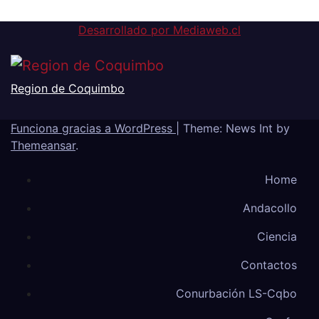
6 de agosto de 2026
Desarrollado por Mediaweb.cl
Region de Coquimbo
Funciona gracias a WordPress
|
Theme: News Int by
Themeansar
.
Home
Andacollo
Ciencia
Contactos
Conurbación LS-Cqbo