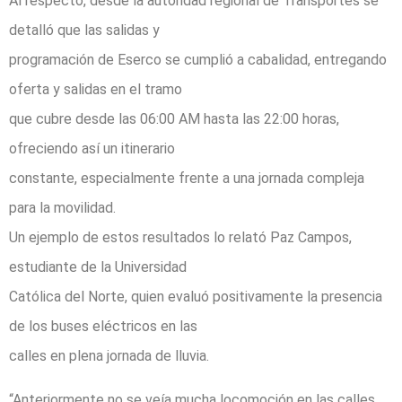
Al respecto, desde la autoridad regional de Transportes se
detalló que las salidas y
programación de Eserco se cumplió a cabalidad, entregando
oferta y salidas en el tramo
que cubre desde las 06:00 AM hasta las 22:00 horas,
ofreciendo así un itinerario
constante, especialmente frente a una jornada compleja
para la movilidad.
Un ejemplo de estos resultados lo relató Paz Campos,
estudiante de la Universidad
Católica del Norte, quien evaluó positivamente la presencia
de los buses eléctricos en las
calles en plena jornada de lluvia.
“Anteriormente no se veía mucha locomoción en las calles