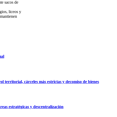
te sacos de
gios, liceos y
e mantienen
mal
 territorial, cárceles más estrictas y decomiso de bienes
reas estratégicas y descentralización