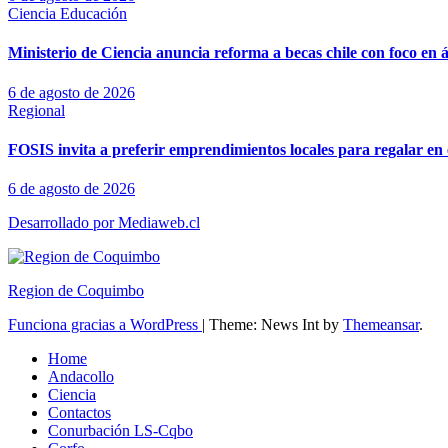
Ciencia
Educación
Ministerio de Ciencia anuncia reforma a becas chile con foco en á
6 de agosto de 2026
Regional
FOSIS invita a preferir emprendimientos locales para regalar en 
6 de agosto de 2026
Desarrollado por Mediaweb.cl
Region de Coquimbo
Funciona gracias a WordPress
|
Theme: News Int by
Themeansar
.
Home
Andacollo
Ciencia
Contactos
Conurbación LS-Cqbo