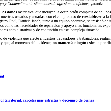
 y Contención ante situaciones de agresión en oficinas
, garantizando
 los daños
materiales, que incluyen la destrucción completa de equipos
e nuestros usuarios y usuarias, con el compromiso de
reestablecer a la
gistro Civil, Daniela Jacob, junto a un equipo operativo, se trasladó de
años como las necesidades de reparación y apoyo a las funcionarias expue
bores administrativas y de contención en esta compleja situación.
o de violencia que afecte a nuestros trabajadores y trabajadoras, reafi
 y que, al momento del incidente,
no mantenía ningún trámite pendie
mal
 territorial, cárceles más estrictas y decomiso de bienes