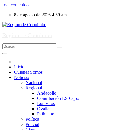
Ir al contenido
8 de agosto de 2026
4:59 am
Region de Coquimbo
Inicio
Quienes Somos
Noticias
Nacional
Regional
Andacollo
Conurbación LS-Cqbo
Los Vilos
Ovalle
Paihuano
Política
Policial
Ciencia