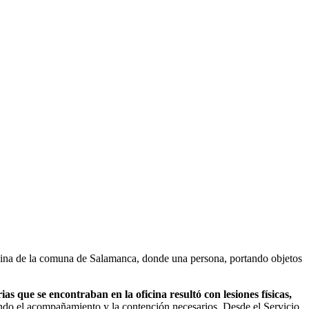
ficina de la comuna de Salamanca, donde una persona, portando objetos
ias que se encontraban en la oficina resultó con lesiones físicas,
iendo el acompañamiento y la contención necesarios. Desde el Servicio