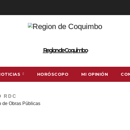
Region de Coquimbo
NOTICIAS
HORÓSCOPO
MI OPINIÓN
CO
O RDC