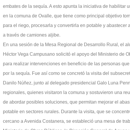
embates de la sequía. A esto apunta la iniciativa de habilitar 
en la comuna de Ovalle, que tiene como principal objetivo to
para el riego, procesarla y convertirla en potable y abastecer 
a través de camiones aljibe.
En una sesión de la Mesa Regional de Desarrollo Rural, el al
Héctor Vega Campusano solicitó el apoyo del Ministerio de O
para realizar intervenciones en beneficio de las personas que
por la sequía. Fue así como se concretó la visita del subsecre
Danilo Núñez, junto al delegado presidencial Galo Luna Penn
regionales, quienes visitaron la comuna y sostuvieron una reu
de abordar posibles soluciones, que permitan mejorar el aba
potable en sectores rurales. Durante la visita, que se concentr
cercano a Avenida Costanera, se estableció una mesa de traba