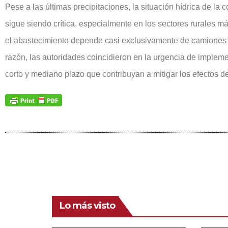
Pese a las últimas precipitaciones, la situación hídrica de la
sigue siendo crítica, especialmente en los sectores rurales m
el abastecimiento depende casi exclusivamente de camiones a
razón, las autoridades coincidieron en la urgencia de implem
corto y mediano plazo que contribuyan a mitigar los efectos de
Lo más visto