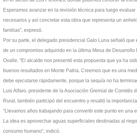
Esperamos avanzar en la revisión técnica para luego evaluar 
necesarios y así concretar esta obra que representa un anhe
familias”, expresó.
Por su parte, el delegado presidencial Galo Luna señaló que e
de un compromiso adquirido en la última Mesa de Desarrollo 
Ovalle. “El alcalde nos presentó esta propuesta que ya ha s
buenos resultados en Monte Patria. Creemos que es una medi
debe ejecutarse rápidamente, porque la sequía no ha terminad
Luis Alfaro, presidente de la Asociación Gremial de Comités 
Rural, también participó del encuentro y resaltó la importancia
“Llevamos años trabajando para convertir este punto en una e
La idea es aprovechar aguas superficiales destinadas al riego
consumo humano”, indicó.