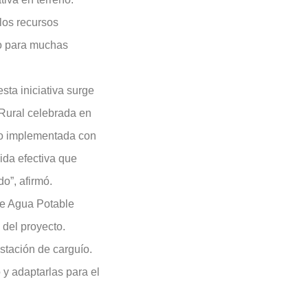
los recursos
lo para muchas
sta iniciativa surge
Rural celebrada en
ido implementada con
da efectiva que
o”, afirmó.
de Agua Potable
 del proyecto.
stación de carguío.
 y adaptarlas para el