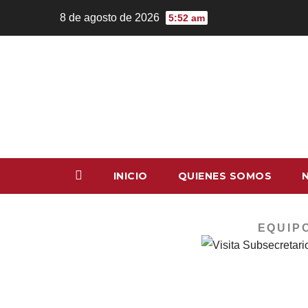
8 de agosto de 2026
5:52 am
INICIO
QUIENES SOMOS
EQUIP