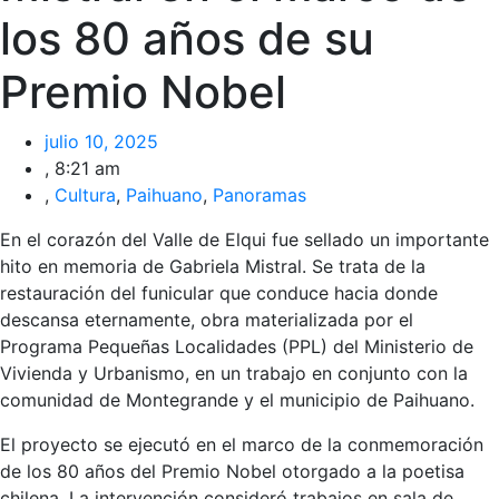
los 80 años de su
Premio Nobel
julio 10, 2025
,
8:21 am
,
Cultura
,
Paihuano
,
Panoramas
En el corazón del Valle de Elqui fue sellado un importante
hito en memoria de Gabriela Mistral. Se trata de la
restauración del funicular que conduce hacia donde
descansa eternamente, obra materializada por el
Programa Pequeñas Localidades (PPL) del Ministerio de
Vivienda y Urbanismo, en un trabajo en conjunto con la
comunidad de Montegrande y el municipio de Paihuano.
El proyecto se ejecutó en el marco de la conmemoración
de los 80 años del Premio Nobel otorgado a la poetisa
chilena. La intervención consideró trabajos en sala de