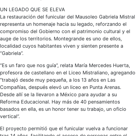
UN LEGADO QUE SE ELEVA
La restauración del funicular del Mausoleo Gabriela Mistral
representa un homenaje hacia su legado, reforzando el
compromiso del Gobierno con el patrimonio cultural y el
auge de los territorios. Montegrande es uno de ellos,
localidad cuyos habitantes viven y sienten presente a
“Gabriela”.
“Es un faro que nos guía”, relata María Mercedes Huerta,
profesora de castellano en el Liceo Mistraliano, agregando
“trabajó desde muy pequeña, a los 13 años en Las
Compañías, después elevó un liceo en Punta Arenas.
Desde allí se la llevaron a México para ayudar a su
Reforma Educacional. Hay más de 40 pensamientos
basados en ella, es un honor tener su trabajo, un oficio
vertical”.
El proyecto permitió que el funicular vuelva a funcionar
tras 14 años, facilitando el acceso de personas entre el