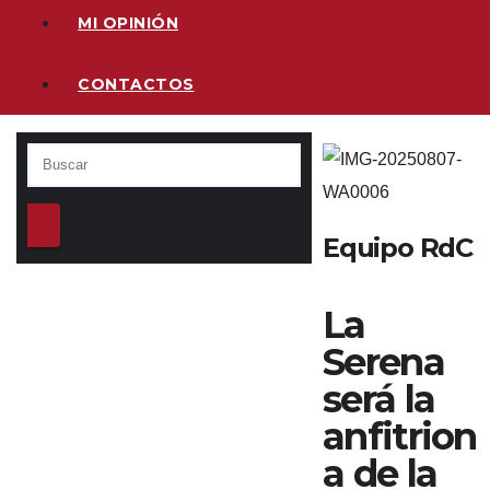
MI OPINIÓN
CONTACTOS
Equipo RdC
La
Serena
será la
anfitrion
a de la