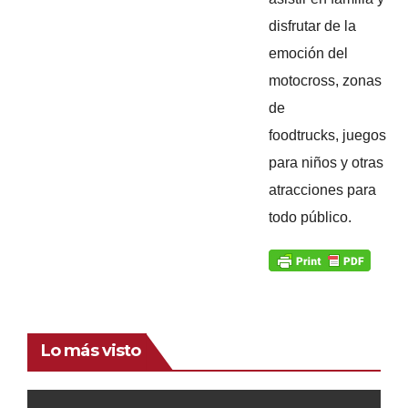
disfrutar de la
emoción del
motocross, zonas
de
foodtrucks, juegos
para niños y otras
atracciones para
todo público.
Lo más visto