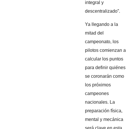
integral y
descentralizado”.
Ya llegando a la
mitad del
campeonato, los
pilotos comienzan a
calcular los puntos
para definir quiénes
se coronarán como
los próximos
campeones
nacionales. La
preparación física,
mental y mecánica
será clave en esta