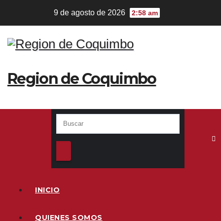
9 de agosto de 2026
2:58 am
Region de Coquimbo
INICIO
QUIENES SOMOS