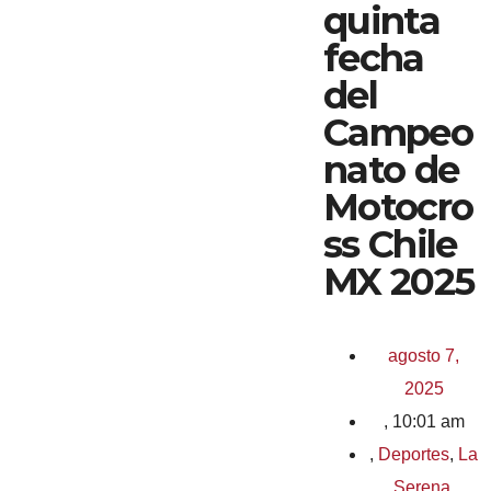
quinta
fecha
del
Campeo
nato de
Motocro
ss Chile
MX 2025
agosto 7,
2025
,
10:01 am
,
Deportes
,
La
Serena
,