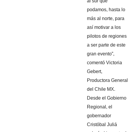
al sur que
podamos, hasta lo
más al norte, para
así motivar a los
pilotos de regiones
a ser parte de este
gran evento”,
comentó Victoria
Gebert,
Productora General
del Chile MX.
Desde el Gobierno
Regional, el
gobernador
Cristóbal Juliá