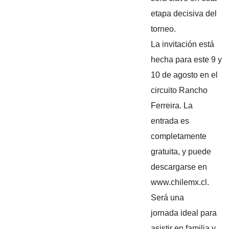
etapa decisiva del
torneo.
La invitación está
hecha para este 9 y
10 de agosto en el
circuito Rancho
Ferreira. La
entrada es
completamente
gratuita, y puede
descargarse en
www.chilemx.cl.
Será una
jornada ideal para
asistir en familia y