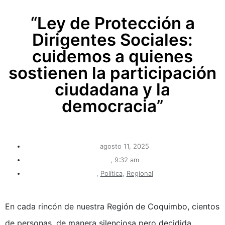
“Ley de Protección a
Dirigentes Sociales:
cuidemos a quienes
sostienen la participación
ciudadana y la
democracia”
agosto 11, 2025
,
9:32 am
,
Política
,
Regional
En cada rincón de nuestra Región de Coquimbo, cientos
de personas, de manera silenciosa pero decidida,