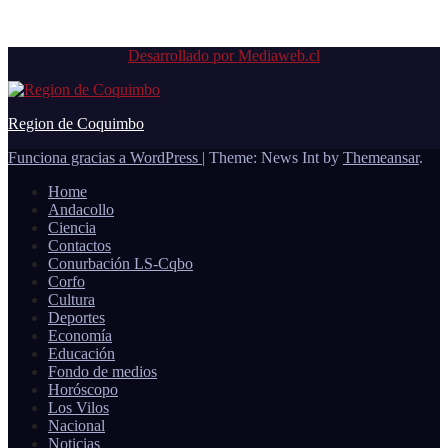
6 de agosto de 2026
Desarrollado por Mediaweb.cl
Region de Coquimbo
Funciona gracias a WordPress
|
Theme: News Int by
Themeansar
.
Home
Andacollo
Ciencia
Contactos
Conurbación LS-Cqbo
Corfo
Cultura
Deportes
Economía
Educación
Fondo de medios
Horóscopo
Los Vilos
Nacional
Noticias