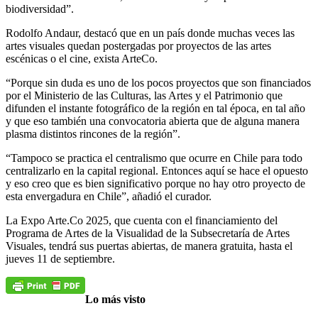
biodiversidad”.
Rodolfo Andaur, destacó que en un país donde muchas veces las
artes visuales quedan postergadas por proyectos de las artes
escénicas o el cine, exista ArteCo.
“Porque sin duda es uno de los pocos proyectos que son financiados
por el Ministerio de las Culturas, las Artes y el Patrimonio que
difunden el instante fotográfico de la región en tal época, en tal año
y que eso también una convocatoria abierta que de alguna manera
plasma distintos rincones de la región”.
“Tampoco se practica el centralismo que ocurre en Chile para todo
centralizarlo en la capital regional. Entonces aquí se hace el opuesto
y eso creo que es bien significativo porque no hay otro proyecto de
esta envergadura en Chile”, añadió el curador.
La Expo Arte.Co 2025, que cuenta con el financiamiento del
Programa de Artes de la Visualidad de la Subsecretaría de Artes
Visuales, tendrá sus puertas abiertas, de manera gratuita, hasta el
jueves 11 de septiembre.
Lo más visto