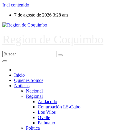
Ir al contenido
7 de agosto de 2026
3:28 am
Region de Coquimbo
Inicio
Quienes Somos
Noticias
Nacional
Regional
Andacollo
Conurbación LS-Cqbo
Los Vilos
Ovalle
Paihuano
Política