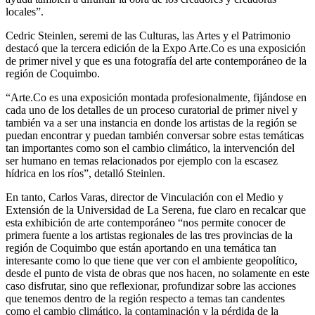
locales”.
Cedric Steinlen, seremi de las Culturas, las Artes y el Patrimonio
destacó que la tercera edición de la Expo Arte.Co es una exposición
de primer nivel y que es una fotografía del arte contemporáneo de la
región de Coquimbo.
“Arte.Co es una exposición montada profesionalmente, fijándose en
cada uno de los detalles de un proceso curatorial de primer nivel y
también va a ser una instancia en donde los artistas de la región se
puedan encontrar y puedan también conversar sobre estas temáticas
tan importantes como son el cambio climático, la intervención del
ser humano en temas relacionados por ejemplo con la escasez
hídrica en los ríos”, detalló Steinlen.
En tanto, Carlos Varas, director de Vinculación con el Medio y
Extensión de la Universidad de La Serena, fue claro en recalcar que
esta exhibición de arte contemporáneo “nos permite conocer de
primera fuente a los artistas regionales de las tres provincias de la
región de Coquimbo que están aportando en una temática tan
interesante como lo que tiene que ver con el ambiente geopolítico,
desde el punto de vista de obras que nos hacen, no solamente en este
caso disfrutar, sino que reflexionar, profundizar sobre las acciones
que tenemos dentro de la región respecto a temas tan candentes
como el cambio climático, la contaminación y la pérdida de la