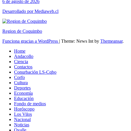
6 de agosto de 2026
Desarrollado por Mediaweb.cl
Region de Coquimbo
Funciona gracias a WordPress
|
Theme: News Int by
Themeansar
.
Home
Andacollo
Ciencia
Contactos
Conurbación LS-Cqbo
Corfo
Cultura
Deportes
Economía
Educación
Fondo de medios
Horóscopo
Los Vilos
Nacional
Noticias
Ovalle