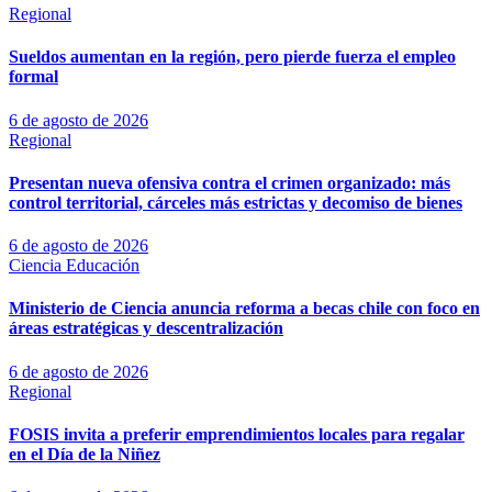
Regional
Sueldos aumentan en la región, pero pierde fuerza el empleo
formal
6 de agosto de 2026
Regional
Presentan nueva ofensiva contra el crimen organizado: más
control territorial, cárceles más estrictas y decomiso de bienes
6 de agosto de 2026
Ciencia
Educación
Ministerio de Ciencia anuncia reforma a becas chile con foco en
áreas estratégicas y descentralización
6 de agosto de 2026
Regional
FOSIS invita a preferir emprendimientos locales para regalar
en el Día de la Niñez