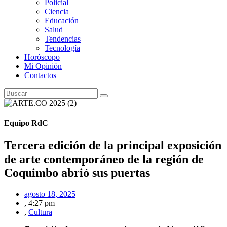
Policial
Ciencia
Educación
Salud
Tendencias
Tecnología
Horóscopo
Mi Opinión
Contactos
Equipo RdC
Tercera edición de la principal exposición
de arte contemporáneo de la región de
Coquimbo abrió sus puertas
agosto 18, 2025
,
4:27 pm
,
Cultura