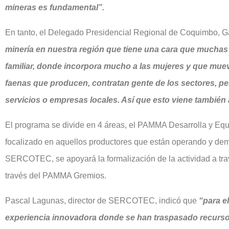
mineras es fundamental”.
En tanto, el Delegado Presidencial Regional de Coquimbo, 
minería en nuestra región que tiene una cara que muchas 
familiar, donde incorpora mucho a las mujeres y que mue
faenas que producen, contratan gente de los sectores, p
servicios o empresas locales. Así que esto viene también 
El programa se divide en 4 áreas, el PAMMA Desarrolla y Eq
focalizado en aquellos productores que están operando y demu
SERCOTEC, se apoyará la formalización de la actividad a trav
través del PAMMA Gremios.
Pascal Lagunas, director de SERCOTEC, indicó que
“para e
experiencia innovadora donde se han traspasado recursos 