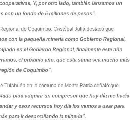
cooperativas, Y, por otro lado, también lanzamos un
s con un fondo de 5 millones de pesos”.
 Regional de Coquimbo, Cristóbal Juliá destacó que
os con la pequeña minería como Gobierno Regional.
pado en el Gobierno Regional, finalmente este año
peramos, el próximo año, que esta suma sea mucho más
a región de Coquimbo”
.
r de Tulahuén en la comuna de Monte Patria señaló que
stado para adquirir un compresor que hoy día me hacía
rendar y esos recursos hoy día los vamos a usar para
ás para ir desarrollando la minería”.