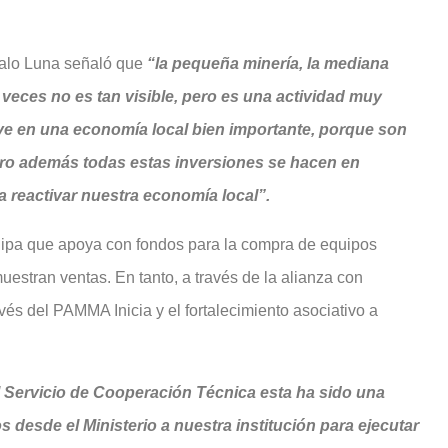
Galo Luna señaló que
“la pequeña minería, la mediana
veces no es tan visible, pero es una actividad muy
ve en una economía local bien importante, porque son
ero además todas estas inversiones se hacen en
a reactivar nuestra economía local”.
uipa que apoya con fondos para la compra de equipos
estran ventas. En tanto, a través de la alianza con
és del PAMMA Inicia y el fortalecimiento asociativo a
l Servicio de Cooperación Técnica esta ha sido una
desde el Ministerio a nuestra institución para ejecutar