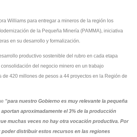
ora Williams para entregar a mineros de la región los
Modernización de la Pequeña Minería (PAMMA), iniciativa
as en su desarrollo y formalización.
sarrollo productivo sostenible del rubro en cada etapa
y consolidación del negocio minero en un trabajo
e 420 millones de pesos a 44 proyectos en la Región de
que
“para nuestro Gobierno es muy relevante la pequeña
a aportan aproximadamente el 3% de la producción
n que muchas veces no hay otra vocación productiva. Por
y poder distribuir estos recursos en las regiones