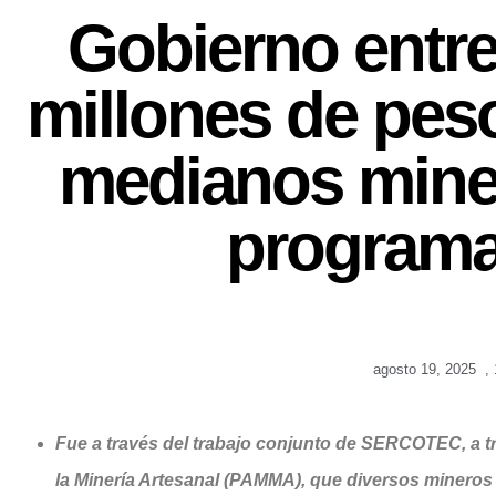
Gobierno entr
millones de pes
medianos miner
program
agosto 19, 2025
,
Fue a través del trabajo conjunto de SERCOTEC, a t
la Minería Artesanal (PAMMA), que diversos mineros 