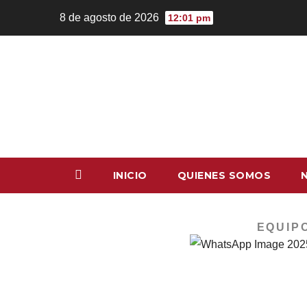
8 de agosto de 2026
12:01 pm
INICIO
QUIENES SOMOS
EQUIP