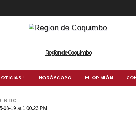
Region de Coquimbo
NOTICIAS
HORÓSCOPO
MI OPINIÓN
CO
O RDC