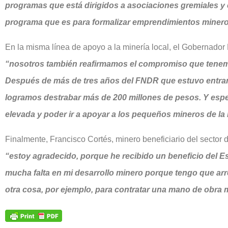
programas que está dirigidos a asociaciones gremiales y 
programa que es para formalizar emprendimientos minero
En la misma línea de apoyo a la minería local, el Gobernador
“nosotros también reafirmamos el compromiso que tenem
Después de más de tres años del FNDR que estuvo entram
logramos destrabar más de 200 millones de pesos. Y es
elevada y poder ir a apoyar a los pequeños mineros de l
Finalmente, Francisco Cortés, minero beneficiario del secto
“estoy agradecido, porque he recibido un beneficio del E
mucha falta en mi desarrollo minero porque tengo que ar
otra cosa, por ejemplo, para contratar una mano de obra m