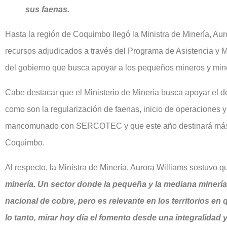
sus faenas.
Hasta la región de Coquimbo llegó la Ministra de Minería, Aur
recursos adjudicados a través del Programa de Asistencia y 
del gobierno que busca apoyar a los pequeños mineros y miner
Cabe destacar que el Ministerio de Minería busca apoyar el de
como son la regularización de faenas, inicio de operaciones 
mancomunado con SERCOTEC y que este año destinará más d
Coquimbo.
Al respecto, la Ministra de Minería, Aurora Williams sostuvo 
minería. Un sector donde la pequeña y la mediana minerí
nacional de cobre, pero es relevante en los territorios e
lo tanto, mirar hoy día el fomento desde una integralidad 