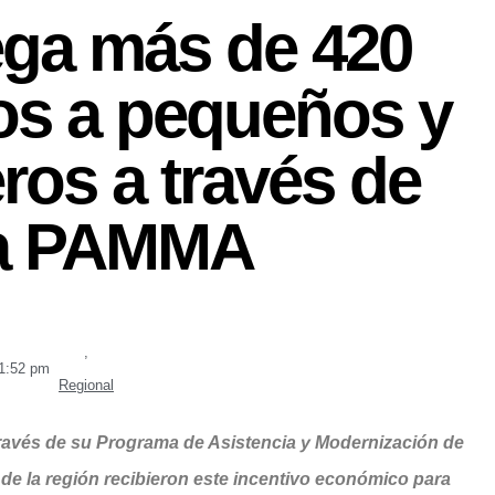
ega más de 420
os a pequeños y
os a través de
a PAMMA
,
1:52 pm
Regional
ravés de su Programa de Asistencia y Modernización de
de la región recibieron este incentivo económico para