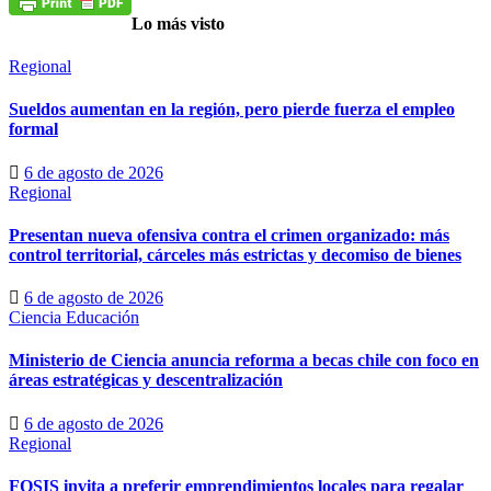
Lo más visto
Regional
Sueldos aumentan en la región, pero pierde fuerza el empleo
formal
6 de agosto de 2026
Regional
Presentan nueva ofensiva contra el crimen organizado: más
control territorial, cárceles más estrictas y decomiso de bienes
6 de agosto de 2026
Ciencia
Educación
Ministerio de Ciencia anuncia reforma a becas chile con foco en
áreas estratégicas y descentralización
6 de agosto de 2026
Regional
FOSIS invita a preferir emprendimientos locales para regalar