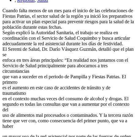
,
Regional
,
Salud
Cuando falta menos de un mes para el inicio de las celebraciones de
Fiestas Patrias, el sector salud de la región ya inició los preparativos
para activar un plan especial para prevenir riesgos para la salud de la
población durante estas fechas.
Según explicó la Autoridad Sanitaria, el trabajo se realiza en
coordinación con el Servicio de Salud Coquimbo y busca articular
adecuadamente la red asistencial durante los días de festividad.
El Seremi de Salud, Dr. Darío Vásquez Guzmán, detalló que el plan
se
enfoca en tres áreas principales: “En realidad nos juntamos con el
Servicio de Salud principalmente para abocarnos a tres
circunstancias
que van a suceder en el periodo de Pampilla y Fiestas Patrias. El
primero
es el aumento en este caso de accidentes de tránsito y de
traumatismo
en el contexto muchas veces del consumo de alcohol y drogas. El
segundo es todas las consultas que van a aumentar por el contexto
del
uso de alimentos mal procesados o contaminados. Y la tercera razón
tiene que ver con, como consecuencia del primer punto, que va a
haber
un mayor uso de la red asistencial por parte de las fuerzas de orden