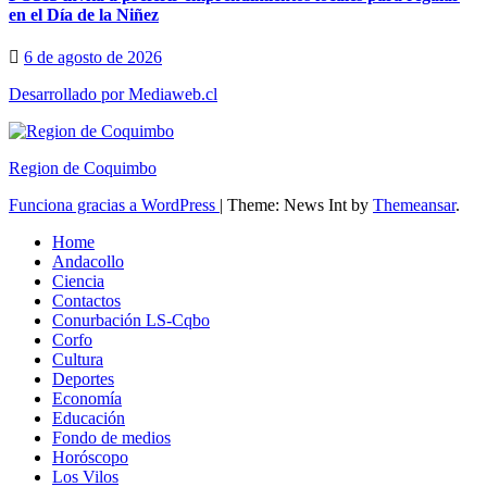
en el Día de la Niñez
6 de agosto de 2026
Desarrollado por Mediaweb.cl
Region de Coquimbo
Funciona gracias a WordPress
|
Theme: News Int by
Themeansar
.
Home
Andacollo
Ciencia
Contactos
Conurbación LS-Cqbo
Corfo
Cultura
Deportes
Economía
Educación
Fondo de medios
Horóscopo
Los Vilos