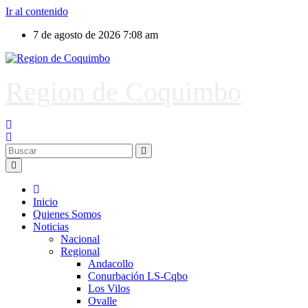
Ir al contenido
7 de agosto de 2026
7:08 am
Region de Coquimbo
Inicio
Quienes Somos
Noticias
Nacional
Regional
Andacollo
Conurbación LS-Cqbo
Los Vilos
Ovalle