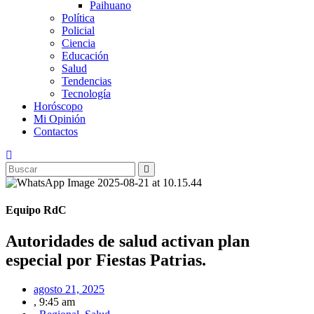
Paihuano
Política
Policial
Ciencia
Educación
Salud
Tendencias
Tecnología
Horóscopo
Mi Opinión
Contactos
Equipo RdC
Autoridades de salud activan plan
especial por Fiestas Patrias.
agosto 21, 2025
,
9:45 am