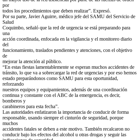
por
todos los procedimientos que deben realizar”. Expresó.
Por su parte, Javier Aguirre, médico jefe del SAMU del Servicio de
Salud
Coquimbo, señaló que la red de urgencia se está preparando para
una
acción coordinada, enfocada en la vigilancia y el monitoreo diario
del
funcionamiento, traslados pendientes y atenciones, con el objetivo
de
mejorar la atención al público.
“En estas fiestas lamentablemente se esperan muchos accidentes de
tránsito, lo que va a sobrecargar la red de urgencias y por eso hemos
estado preparándonos como SAMU para esta oportunidad,
reforzando
nuestros equipos y equipamientos, además de una coordinación
continua y constante con el ABC de la emergencia, es decir,
bomberos y
carabineros para esta fecha”.
Las autoridades enfatizaron la importancia de conducir de forma
responsable, usando siempre el cinturón de seguridad, porque
muchos
accidentes fatales se deben a este motivo. También recalcaron no
conducir bajo los efectos del alcohol u otras drogas y seguir las