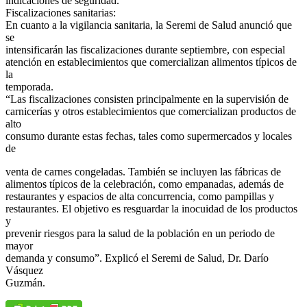
indicaciones de seguridad.
Fiscalizaciones sanitarias:
En cuanto a la vigilancia sanitaria, la Seremi de Salud anunció que
se
intensificarán las fiscalizaciones durante septiembre, con especial
atención en establecimientos que comercializan alimentos típicos de
la
temporada.
“Las fiscalizaciones consisten principalmente en la supervisión de
carnicerías y otros establecimientos que comercializan productos de
alto
consumo durante estas fechas, tales como supermercados y locales
de
venta de carnes congeladas. También se incluyen las fábricas de
alimentos típicos de la celebración, como empanadas, además de
restaurantes y espacios de alta concurrencia, como pampillas y
restaurantes. El objetivo es resguardar la inocuidad de los productos
y
prevenir riesgos para la salud de la población en un periodo de
mayor
demanda y consumo”. Explicó el Seremi de Salud, Dr. Darío
Vásquez
Guzmán.