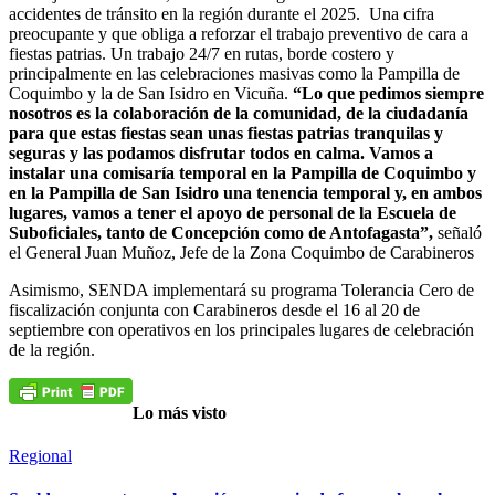
accidentes de tránsito en la región durante el 2025. Una cifra
preocupante y que obliga a reforzar el trabajo preventivo de cara a
fiestas patrias. Un trabajo 24/7 en rutas, borde costero y
principalmente en las celebraciones masivas como la Pampilla de
Coquimbo y la de San Isidro en Vicuña.
“Lo que pedimos siempre
nosotros es la colaboración de la comunidad, de la ciudadanía
para que estas fiestas sean unas fiestas patrias tranquilas y
seguras y las podamos disfrutar todos en calma. Vamos a
instalar una comisaría temporal en la Pampilla de Coquimbo y
en la Pampilla de San Isidro una tenencia temporal y, en ambos
lugares, vamos a tener el apoyo de personal de la Escuela de
Suboficiales, tanto de Concepción como de Antofagasta”,
señaló
el General Juan Muñoz, Jefe de la Zona Coquimbo de Carabineros
Asimismo, SENDA implementará su programa Tolerancia Cero de
fiscalización conjunta con Carabineros desde el 16 al 20 de
septiembre con operativos en los principales lugares de celebración
de la región.
Lo más visto
Regional