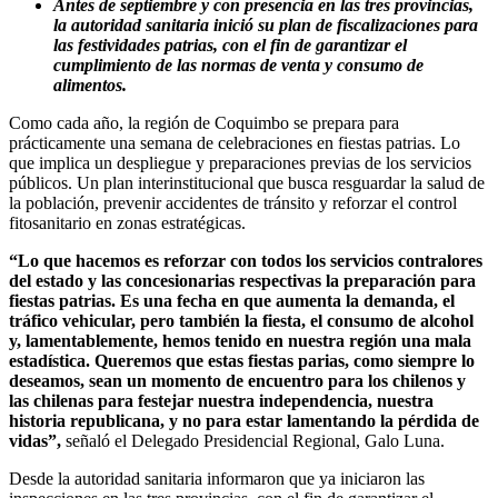
Antes de septiembre y con presencia en las tres provincias,
la autoridad sanitaria inició su plan de fiscalizaciones para
las festividades patrias, con el fin de garantizar el
cumplimiento de las normas de venta y consumo de
alimentos.
Como cada año, la región de Coquimbo se prepara para
prácticamente una semana de celebraciones en fiestas patrias. Lo
que implica un despliegue y preparaciones previas de los servicios
públicos. Un plan interinstitucional que busca resguardar la salud de
la población, prevenir accidentes de tránsito y reforzar el control
fitosanitario en zonas estratégicas.
“Lo que hacemos es reforzar con todos los servicios contralores
del estado y las concesionarias respectivas la preparación para
fiestas patrias. Es una fecha en que aumenta la demanda, el
tráfico vehicular, pero también la fiesta, el consumo de alcohol
y, lamentablemente, hemos tenido en nuestra región una mala
estadística. Queremos que estas fiestas parias, como siempre lo
deseamos, sean un momento de encuentro para los chilenos y
las chilenas para festejar nuestra independencia, nuestra
historia republicana, y no para estar lamentando la pérdida de
vidas”,
señaló el Delegado Presidencial Regional, Galo Luna.
Desde la autoridad sanitaria informaron que ya iniciaron las