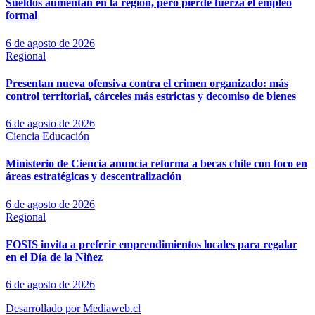
Sueldos aumentan en la región, pero pierde fuerza el empleo
formal
6 de agosto de 2026
Regional
Presentan nueva ofensiva contra el crimen organizado: más
control territorial, cárceles más estrictas y decomiso de bienes
6 de agosto de 2026
Ciencia
Educación
Ministerio de Ciencia anuncia reforma a becas chile con foco en
áreas estratégicas y descentralización
6 de agosto de 2026
Regional
FOSIS invita a preferir emprendimientos locales para regalar
en el Día de la Niñez
6 de agosto de 2026
Desarrollado por Mediaweb.cl