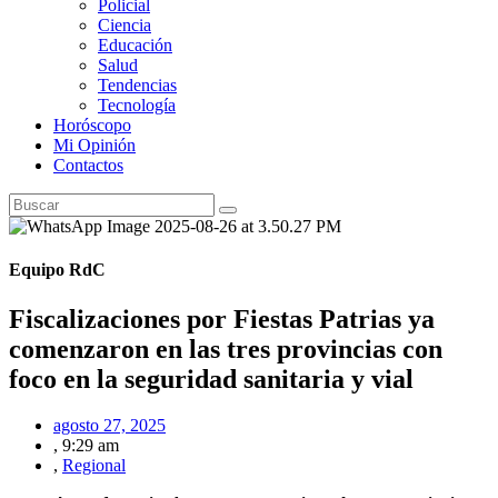
Policial
Ciencia
Educación
Salud
Tendencias
Tecnología
Horóscopo
Mi Opinión
Contactos
Equipo RdC
Fiscalizaciones por Fiestas Patrias ya
comenzaron en las tres provincias con
foco en la seguridad sanitaria y vial
agosto 27, 2025
,
9:29 am
,
Regional