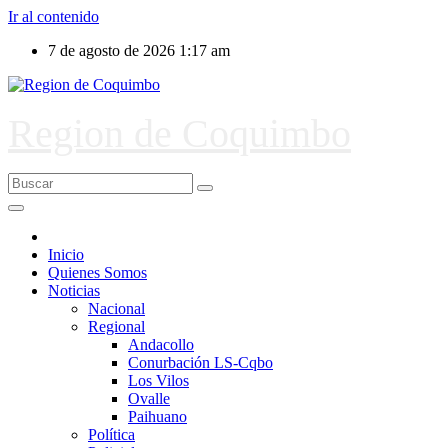
Ir al contenido
7 de agosto de 2026
1:17 am
Region de Coquimbo
Inicio
Quienes Somos
Noticias
Nacional
Regional
Andacollo
Conurbación LS-Cqbo
Los Vilos
Ovalle
Paihuano
Política