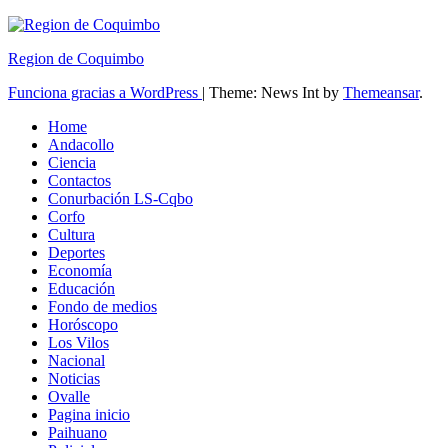
Region de Coquimbo
Funciona gracias a WordPress
|
Theme: News Int by
Themeansar
.
Home
Andacollo
Ciencia
Contactos
Conurbación LS-Cqbo
Corfo
Cultura
Deportes
Economía
Educación
Fondo de medios
Horóscopo
Los Vilos
Nacional
Noticias
Ovalle
Pagina inicio
Paihuano