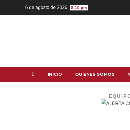
6 de agosto de 2026
8:10 pm
INICIO
QUIENES SOMOS
EQUIP