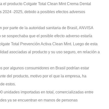
ara el producto Colgate Total Clean Mint Crema Dental
os 2024 -2025, debido a posibles efectos adversos
ón por parte de la autoridad sanitaria de Brasil, ANVISA
o se sospechaba que el posible efecto adverso estaría
olgate Total Prevención Activa Clean Mint. Luego de esta
lidad asociadas al producto y su uso seguro, en relación a
os por algunos consumidores en Brasil podrían estar
nte del producto, motivo por el que la empresa, ha
 de estos.
 unidades importadas en total, comercializadas entre
dades ya se encuentran en manos de personas