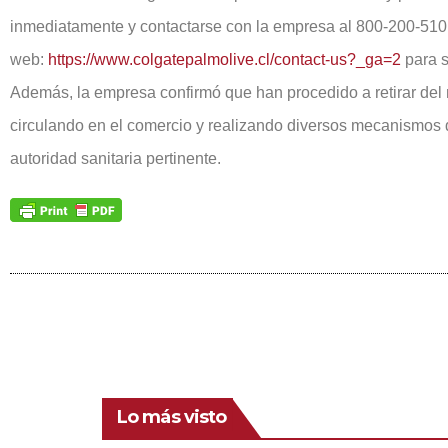
inmediatamente y contactarse con la empresa al 800-200-510 o 
web:
https://www.colgatepalmolive.cl/contact-us?_ga=2
para s
Además, la empresa confirmó que han procedido a retirar del
circulando en el comercio y realizando diversos mecanismos 
autoridad sanitaria pertinente.
Lo más visto