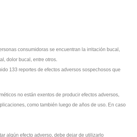
ersonas consumidoras se encuentran la irritación bucal,
l, dolor bucal, entre otros.
cibido 133 reportes de efectos adversos sospechosos que
méticos no están exentos de producir efectos adversos,
aplicaciones, como también luego de años de uso. En caso
r algún efecto adverso, debe dejar de utilizarlo