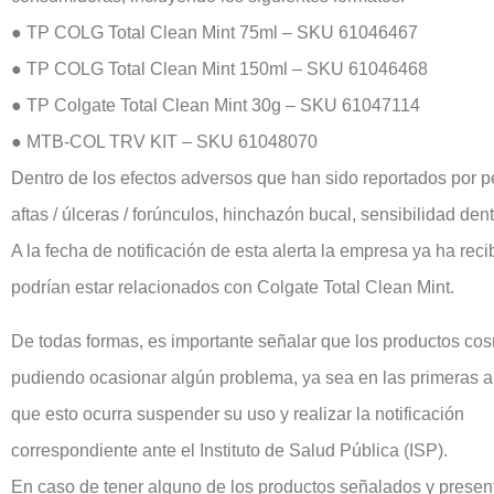
● TP COLG Total Clean Mint 75ml – SKU 61046467
● TP COLG Total Clean Mint 150ml – SKU 61046468
● TP Colgate Total Clean Mint 30g – SKU 61047114
● MTB-COL TRV KIT – SKU 61048070
Dentro de los efectos adversos que han sido reportados por p
aftas / úlceras / forúnculos, hinchazón bucal, sensibilidad denta
A la fecha de notificación de esta alerta la empresa ya ha re
podrían estar relacionados con Colgate Total Clean Mint.
De todas formas, es importante señalar que los productos cos
pudiendo ocasionar algún problema, ya sea en las primeras 
que esto ocurra suspender su uso y realizar la notificación
correspondiente ante el Instituto de Salud Pública (ISP).
En caso de tener alguno de los productos señalados y presenta