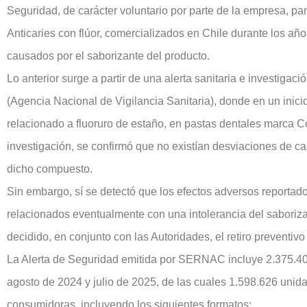
Seguridad, de carácter voluntario por parte de la empresa, p
Anticaries con flúor, comercializados en Chile durante los añ
causados por el saborizante del producto.
Lo anterior surge a partir de una alerta sanitaria e investigaci
(Agencia Nacional de Vigilancia Sanitaria), donde en un inici
relacionado a fluoruro de estaño, en pastas dentales marca C
investigación, se confirmó que no existían desviaciones de ca
dicho compuesto.
Sin embargo, sí se detectó que los efectos adversos reportad
relacionados eventualmente con una intolerancia del saboriza
decidido, en conjunto con las Autoridades, el retiro preventivo
La Alerta de Seguridad emitida por SERNAC incluye 2.375.400
agosto de 2024 y julio de 2025, de las cuales 1.598.626 uni
consumidoras, incluyendo los siguientes formatos: