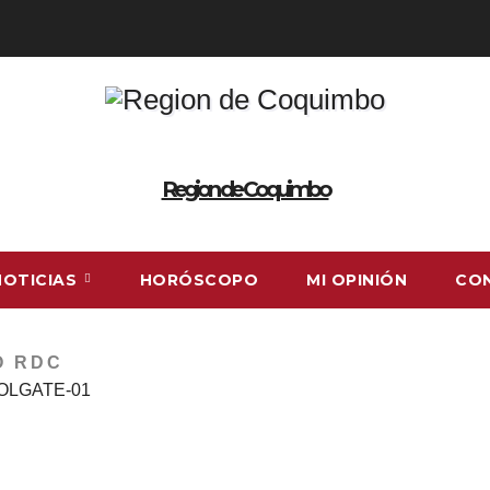
Region de Coquimbo
NOTICIAS
HORÓSCOPO
MI OPINIÓN
CO
O RDC