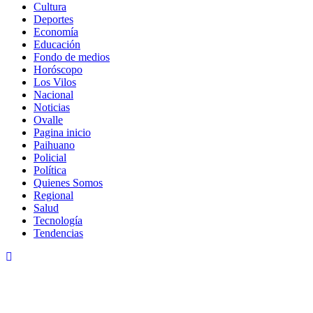
Cultura
Deportes
Economía
Educación
Fondo de medios
Horóscopo
Los Vilos
Nacional
Noticias
Ovalle
Pagina inicio
Paihuano
Policial
Política
Quienes Somos
Regional
Salud
Tecnología
Tendencias