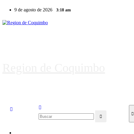
9 de agosto de 2026
3:18 am
Region de Coquimbo