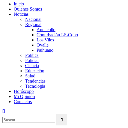
Inicio
Quienes Somos
Noticias
Nacional
Regional
Andacollo
Conurbación LS-Cqbo
Los Vilos
Ovalle
Paihuano
Política
Policial
Ciencia
Educación
Salud
Tendencias
Tecnología
Horóscopo
Mi Opinión
Contactos