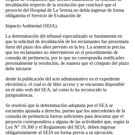
invalidación respecto de la resolución que concluyó que
el
proyecto del Hospital de La Serena no debía ingresar de forma
obligatoria el Servicio de Evaluación de
Impacto Ambiental (SEIA).
La determinación del tribunal especializado se fundamenta en
que la solicitud de invalidación de los reclamantes fue presentada
fuera del plazo dos años previsto en la ley. La sentencia precisa
que los reclamantes no intervinieron en el procedimiento de
consulta de pertinencia, por lo que no correspondía notificarles
personalmente la resolución, de manera que el cómputo del plazo
debe iniciarse
desde la publicación del acto administrativo en el expediente
electrónico, el cual es de libre acceso y se encuentra disponible
en el sitio web del SEA, tal como lo ha reconocido la
jurisprudencia.
Se resolvió que la determinación adoptada por el SEA se
encuentra ajustada a derecho, puesto que los antecedentes de la
consulta de pertinencia fueron suficientes para descartar que el
proyecto correspondiera a alguna de las actividades que, según la
Ley N° 19.300 y el Reglamento del SEIA, deben ingresar
obligatoriamente al SEIA en forma previa a su ejecución.