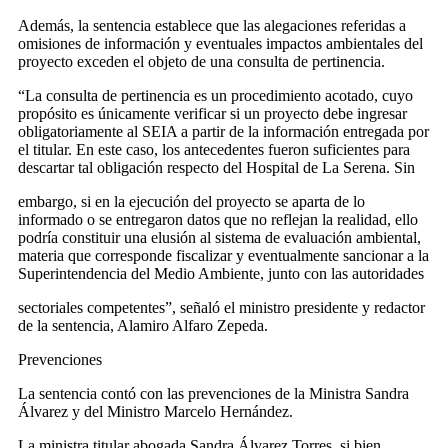
Además, la sentencia establece que las alegaciones referidas a
omisiones de información y eventuales impactos ambientales del
proyecto exceden el objeto de una consulta de pertinencia.
“La consulta de pertinencia es un procedimiento acotado, cuyo
propósito es únicamente verificar si un proyecto debe ingresar
obligatoriamente al SEIA a partir de la información entregada por
el titular. En este caso, los antecedentes fueron suficientes para
descartar tal obligación respecto del Hospital de La Serena. Sin
embargo, si en la ejecución del proyecto se aparta de lo
informado o se entregaron datos que no reflejan la realidad, ello
podría constituir una elusión al sistema de evaluación ambiental,
materia que corresponde fiscalizar y eventualmente sancionar a la
Superintendencia del Medio Ambiente, junto con las autoridades
sectoriales competentes”, señaló el ministro presidente y redactor
de la sentencia, Alamiro Alfaro Zepeda.
Prevenciones
La sentencia contó con las prevenciones de la Ministra Sandra
Álvarez y del Ministro Marcelo Hernández.
La ministra titular abogada Sandra Álvarez Torres, si bien