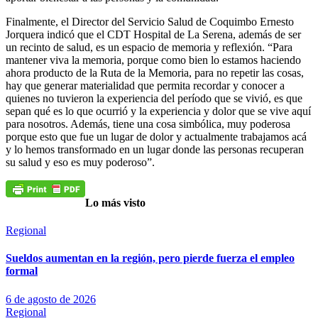
Finalmente, el Director del Servicio Salud de Coquimbo Ernesto
Jorquera indicó que el CDT Hospital de La Serena, además de ser
un recinto de salud, es un espacio de memoria y reflexión. “Para
mantener viva la memoria, porque como bien lo estamos haciendo
ahora producto de la Ruta de la Memoria, para no repetir las cosas,
hay que generar materialidad que permita recordar y conocer a
quienes no tuvieron la experiencia del período que se vivió, es que
sepan qué es lo que ocurrió y la experiencia y dolor que se vive aquí
para nosotros. Además, tiene una cosa simbólica, muy poderosa
porque esto que fue un lugar de dolor y actualmente trabajamos acá
y lo hemos transformado en un lugar donde las personas recuperan
su salud y eso es muy poderoso”.
Lo más visto
Regional
Sueldos aumentan en la región, pero pierde fuerza el empleo
formal
6 de agosto de 2026
Regional