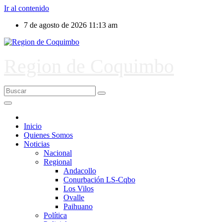
Ir al contenido
7 de agosto de 2026
11:13 am
Region de Coquimbo
Inicio
Quienes Somos
Noticias
Nacional
Regional
Andacollo
Conurbación LS-Cqbo
Los Vilos
Ovalle
Paihuano
Política