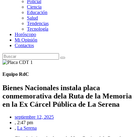
Policial
Ciencia
Educación
Salud
Tendencias
Tecnología
Horóscopo
Mi Opinión
Contactos
Equipo RdC
Bienes Nacionales instala placa
conmemorativa dela Ruta de la Memoria
en la Ex Cárcel Pública de La Serena
septiembre 12, 2025
,
2:47 pm
,
La Serena