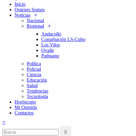
Inicio
Quienes Somos
Noticias
Nacional
Regional
Andacollo
Conurbación LS-Cqbo
Los Vilos
Ovalle
Paihuano
Política
Policial
Ciencia
Educación
Salud
Tendencias
Tecnología
Horóscopo
Mi Opinión
Contactos