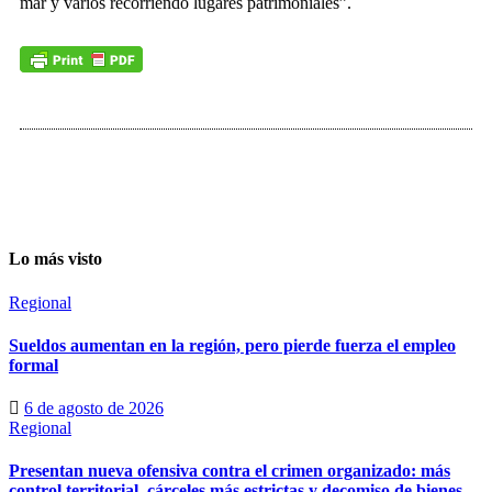
mar y varios recorriendo lugares patrimoniales”.
Lo más visto
Regional
Sueldos aumentan en la región, pero pierde fuerza el empleo
formal
6 de agosto de 2026
Regional
Presentan nueva ofensiva contra el crimen organizado: más
control territorial, cárceles más estrictas y decomiso de bienes