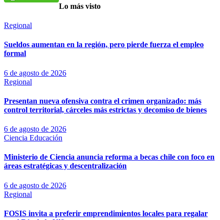
Lo más visto
Regional
Sueldos aumentan en la región, pero pierde fuerza el empleo
formal
6 de agosto de 2026
Regional
Presentan nueva ofensiva contra el crimen organizado: más
control territorial, cárceles más estrictas y decomiso de bienes
6 de agosto de 2026
Ciencia
Educación
Ministerio de Ciencia anuncia reforma a becas chile con foco en
áreas estratégicas y descentralización
6 de agosto de 2026
Regional
FOSIS invita a preferir emprendimientos locales para regalar