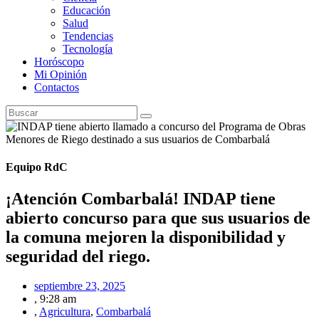
Educación
Salud
Tendencias
Tecnología
Horóscopo
Mi Opinión
Contactos
Equipo RdC
¡Atención Combarbalá! INDAP tiene
abierto concurso para que sus usuarios de
la comuna mejoren la disponibilidad y
seguridad del riego.
septiembre 23, 2025
,
9:28 am
,
Agricultura
,
Combarbalá