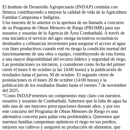
El Instituto de Desarrollo Agropecuario (INDAP) continúa con
firmeza contribuyendo a mejorar la calidad de vida de la Agricultura
Familiar Campesina e Indígena.
Una muestra de lo anterior es la apertura de un llamado a concurso
de su Programa de Obras Menores de Riego (PROMR) para sus
usuarios y usuarias de la Agencia de Área Combarbalá. A través de
esta iniciativa el servicio del agro otorga incentivos económicos
destinados a cofinanciar inversiones para asegurar el acceso al agua
con fines productivos cuando esté en riesgo la condición normal del
funcionamiento de una obra o equipo, contribuyendo de esta forma
a una mayor disponibilidad del recurso hídrico y seguridad de riego.
Las postulaciones ya iniciaron, y consideran como fecha del primer
cierre el lunes 6 de octubre (a las 14:00 horas) y la publicación de
resultados hasta el jueves 30 de octubre. El segundo cierre de
postulaciones es el lunes 20 de octubre (14:00 horas) y la
publicación de los resultados finales hasta el viernes 7 de noviembre
del 2025.
“Como INDAP tenemos un compromiso muy claro con nuestros
usuarios y usuarias de Combarbalá. Sabemos que la falta de agua ha
sido una de sus mayores preocupaciones durante años, y por eso
este concurso del Programa de Obras Menores de Riego es una
alternativa concreta para paliar esta problemática. Queremos que
nuestras familias campesinas optimicen el riego en sus predios,
mejoren sus cultivos y aseguren su producción de alimentos, que