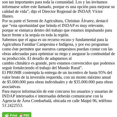
son tan importantes para toda la comunidad. Los y las invitamos
informarse sobre este llamado, porque es una opción para mejorar su
calidad de vida”, dijo el Director Regional de INDAP, Víctor
Illanes.
Por su parte el Seremi de Agricultura, Christian Álvarez, destacó
que “esta oportunidad que brinda el INDAP es muy relevante,
porque se enmarca dentro del trabajo que estamos impulsando para
hacer frente a la sequía en toda la región.
Sabemos que el agua es un recurso escaso y fundamental para la
Agricultura Familiar Campesina e Indígena, y por eso programas
como éste permiten que nuestros campesinos puedan contar con las
obras adecuadas para optimizar su riego y asegurar la continuidad de
su producción. El desafío de adaptarnos al
cambio climático es grande, pero estamos convencidos que podemos
seguir fortaleciendo el trabajo del Mundo Rural”.
El PROMR contempla la entrega de un incentivo de hasta 95% del
valor bruto de la inversión requerida, con un monto máximo anual
de $5.000.000 para obras individuales y de $35.000.000 para obras
asociativas.
Para mayor información de este concurso los usuarios y usuarias de
INDAP interesados e interesadas deberán comunicarse con la
Agencia de Área Combarbalá, ubicada en calle Maipú 96, teléfono
53 2422553.