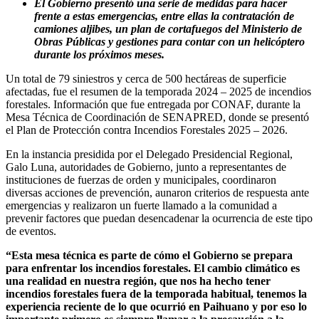
El Gobierno presentó una serie de medidas para hacer
frente a estas emergencias, entre ellas la contratación de
camiones aljibes, un plan de cortafuegos del Ministerio de
Obras Públicas y gestiones para contar con un helicóptero
durante los próximos meses.
Un total de 79 siniestros y cerca de 500 hectáreas de superficie
afectadas, fue el resumen de la temporada 2024 – 2025 de incendios
forestales. Información que fue entregada por CONAF, durante la
Mesa Técnica de Coordinación de SENAPRED, donde se presentó
el Plan de Protección contra Incendios Forestales 2025 – 2026.
En la instancia presidida por el Delegado Presidencial Regional,
Galo Luna, autoridades de Gobierno, junto a representantes de
instituciones de fuerzas de orden y municipales, coordinaron
diversas acciones de prevención, aunaron criterios de respuesta ante
emergencias y realizaron un fuerte llamado a la comunidad a
prevenir factores que puedan desencadenar la ocurrencia de este tipo
de eventos.
“Esta mesa técnica es parte de cómo el Gobierno se prepara
para enfrentar los incendios forestales. El cambio climático es
una realidad en nuestra región, que nos ha hecho tener
incendios forestales fuera de la temporada habitual, tenemos la
experiencia reciente de lo que ocurrió en Paihuano y por eso lo