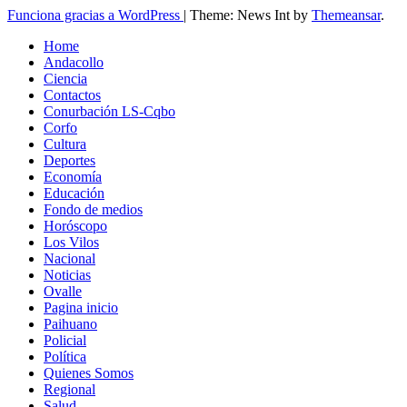
Funciona gracias a WordPress
|
Theme: News Int by
Themeansar
.
Home
Andacollo
Ciencia
Contactos
Conurbación LS-Cqbo
Corfo
Cultura
Deportes
Economía
Educación
Fondo de medios
Horóscopo
Los Vilos
Nacional
Noticias
Ovalle
Pagina inicio
Paihuano
Policial
Política
Quienes Somos
Regional
Salud