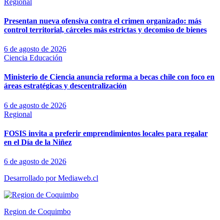
Regional
Presentan nueva ofensiva contra el crimen organizado: más
control territorial, cárceles más estrictas y decomiso de bienes
6 de agosto de 2026
Ciencia
Educación
Ministerio de Ciencia anuncia reforma a becas chile con foco en
áreas estratégicas y descentralización
6 de agosto de 2026
Regional
FOSIS invita a preferir emprendimientos locales para regalar
en el Día de la Niñez
6 de agosto de 2026
Desarrollado por Mediaweb.cl
Region de Coquimbo