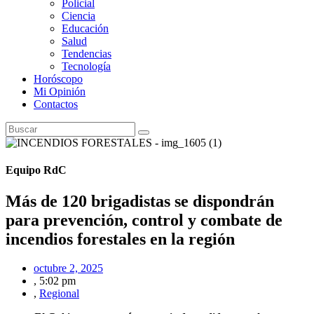
Policial
Ciencia
Educación
Salud
Tendencias
Tecnología
Horóscopo
Mi Opinión
Contactos
Equipo RdC
Más de 120 brigadistas se dispondrán
para prevención, control y combate de
incendios forestales en la región
octubre 2, 2025
,
5:02 pm
,
Regional