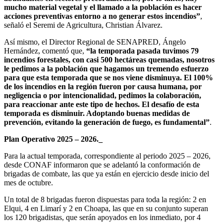
mucho material vegetal y el llamado a la población es hacer
acciones preventivas entorno a no generar estos incendios”
,
señaló el Seremi de Agricultura, Christian Álvarez.
Así mismo, el Director Regional de SENAPRED, Ángelo
Hernández, comentó que,
“la temporada pasada tuvimos 79
incendios forestales, con casi 500 hectáreas quemadas, nosotros
le pedimos a la población que hagamos un tremendo esfuerzo
para que esta temporada que se nos viene disminuya. El 100%
de los incendios en la región fueron por causa humana, por
negligencia o por intencionalidad, pedimos la colaboración,
para reaccionar ante este tipo de hechos. El desafío de esta
temporada es disminuir. Adoptando buenas medidas de
prevención, evitando la generación de fuego, es fundamental”
.
Plan Operativo 2025 – 2026._
Para la actual temporada, correspondiente al periodo 2025 – 2026,
desde CONAF informaron que se adelantó la conformación de
brigadas de combate, las que ya están en ejercicio desde inicio del
mes de octubre.
Un total de 8 brigadas fueron dispuestas para toda la región: 2 en
Elqui, 4 en Limarí y 2 en Choapa, las que en su conjunto superan
los 120 brigadistas, que serán apoyados en los inmediato, por 4