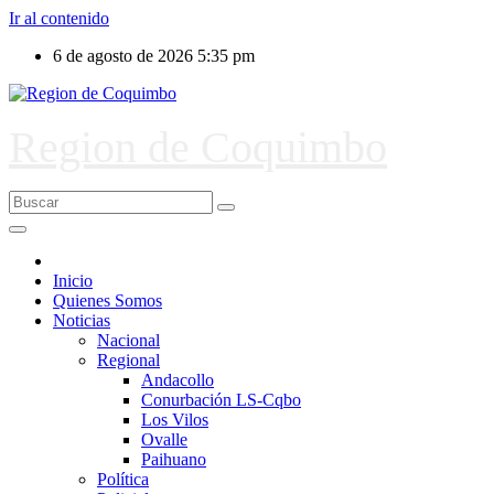
Ir al contenido
6 de agosto de 2026
5:35 pm
Region de Coquimbo
Inicio
Quienes Somos
Noticias
Nacional
Regional
Andacollo
Conurbación LS-Cqbo
Los Vilos
Ovalle
Paihuano
Política