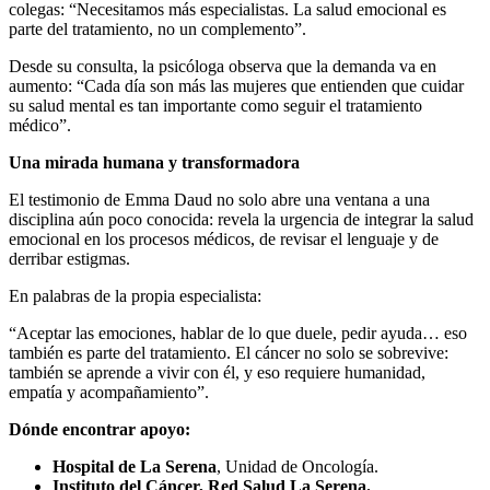
colegas: “Necesitamos más especialistas. La salud emocional es
parte del tratamiento, no un complemento”.
Desde su consulta, la psicóloga observa que la demanda va en
aumento: “Cada día son más las mujeres que entienden que cuidar
su salud mental es tan importante como seguir el tratamiento
médico”.
Una mirada humana y transformadora
El testimonio de Emma Daud no solo abre una ventana a una
disciplina aún poco conocida: revela la urgencia de integrar la salud
emocional en los procesos médicos, de revisar el lenguaje y de
derribar estigmas.
En palabras de la propia especialista:
“Aceptar las emociones, hablar de lo que duele, pedir ayuda… eso
también es parte del tratamiento. El cáncer no solo se sobrevive:
también se aprende a vivir con él, y eso requiere humanidad,
empatía y acompañamiento”.
Dónde encontrar apoyo:
Hospital de La Serena
, Unidad de Oncología.
Instituto del Cáncer, Red Salud La Serena.