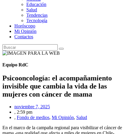
Educación
Salud
Tendencias
Tecnología
Horóscopo
Mi Opinión
Contactos
Equipo RdC
Psicooncología: el acompañamiento
invisible que cambia la vida de las
mujeres con cáncer de mama
noviembre 7, 2025
,
2:59 pm
,
Fondo de medios
,
Mi Opinión
,
Salud
En el marco de la campaña regional para visibilizar el cáncer de
mama -una realidad que afecta a miles de mujeres en Chile-,