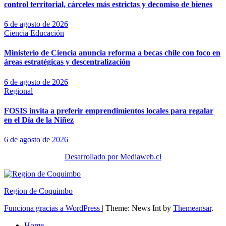
control territorial, cárceles más estrictas y decomiso de bienes
6 de agosto de 2026
Ciencia
Educación
Ministerio de Ciencia anuncia reforma a becas chile con foco en
áreas estratégicas y descentralización
6 de agosto de 2026
Regional
FOSIS invita a preferir emprendimientos locales para regalar
en el Día de la Niñez
6 de agosto de 2026
Desarrollado por Mediaweb.cl
Region de Coquimbo
Funciona gracias a WordPress
|
Theme: News Int by
Themeansar
.
Home