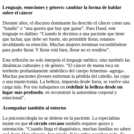
Lenguaje, emociones y género: cambiar la forma de hablar
sobre el cáncer
Durante años, el discurso dominante ha descrito el cáncer como una
“batalla” o “una guerra que hay que ganar”. Para Daud, este
lenguaje es dañino: “Cuando le decimos a una paciente que tiene
que luchar, que debe ser fuerte, sin permitirle llorar, estamos
invalidando su emoción. Muchas mujeres terminan escondiéndose
para poder llorar. Y llorar está bien, llorar no es rendirse”.
Esta reflexión no solo interpela el lenguaje médico, sino también las
dinámicas culturales y de género. “El cáncer de mama toca un
territorio profundamente simbólico del cuerpo femenino -agrega-.
Muchas pacientes jóvenes enfrentan la pérdida del cabello, las cejas
o una mastectomía. La belleza, impuesta desde fuera, se vuelve una
carga más. Por eso trabajamos en
redefinir la belleza desde un
lugar más profundo
, en reconstruir la autoestima corporal y
emocional”.
Acompañar también al entorno
La psicooncología no se detiene en la paciente. La especialista
insiste en que
el círculo cercano
también requiere apoyo y
orientación. “Cuando llega el diagnóstico, muchas familias no saben