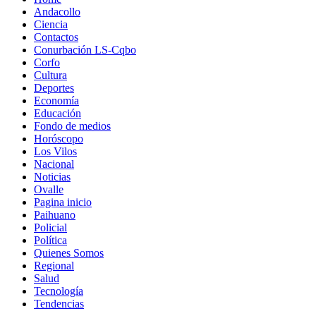
Andacollo
Ciencia
Contactos
Conurbación LS-Cqbo
Corfo
Cultura
Deportes
Economía
Educación
Fondo de medios
Horóscopo
Los Vilos
Nacional
Noticias
Ovalle
Pagina inicio
Paihuano
Policial
Política
Quienes Somos
Regional
Salud
Tecnología
Tendencias