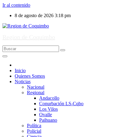
Ir al contenido
8 de agosto de 2026
3:18 pm
Region de Coquimbo
Inicio
Quienes Somos
Noticias
Nacional
Regional
Andacollo
Conurbación LS-Cqbo
Los Vilos
Ovalle
Paihuano
Política
Policial
Ciencia