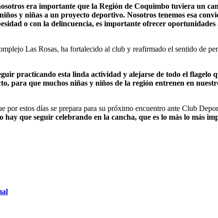
osotros era importante que la Región de Coquimbo tuviera un camp
 niños y niñas a un proyecto deportivo. Nosotros tenemos esa convi
besidad o con la delincuencia, es importante ofrecer oportunidade
 complejo Las Rosas, ha fortalecido al club y reafirmado el sentido de p
 practicando esta linda actividad y alejarse de todo el flagelo q
o, para que muchos niñas y niños de la región entrenen en nuestros
que por estos días se prepara para su próximo encuentro ante Club Depo
 hay que seguir celebrando en la cancha, que es lo más lo más im
mal