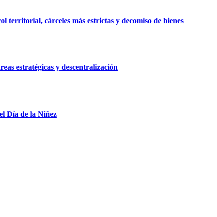
 territorial, cárceles más estrictas y decomiso de bienes
reas estratégicas y descentralización
el Día de la Niñez