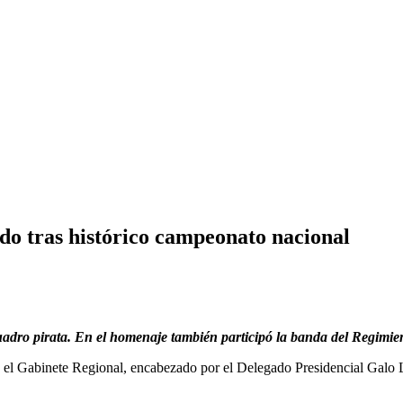
o tras histórico campeonato nacional
cuadro pirata. En el homenaje también participó la banda del Regimie
ia, el Gabinete Regional, encabezado por el Delegado Presidencial Galo