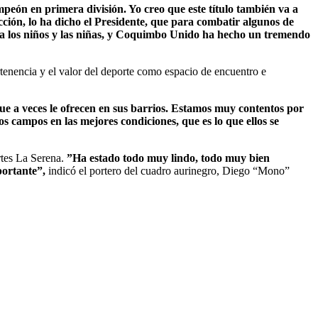
eón en primera división. Yo creo que este título también va a
cción, lo ha dicho el Presidente, que para combatir algunos de
s a los niños y las niñas, y Coquimbo Unido ha hecho un tremendo
ertenencia y el valor del deporte como espacio de encuentro e
ue a veces le ofrecen en sus barrios. Estamos muy contentos por
 campos en las mejores condiciones, que es lo que ellos se
rtes La Serena.
”Ha estado todo muy lindo, todo muy bien
portante”,
indicó el portero del cuadro aurinegro, Diego “Mono”