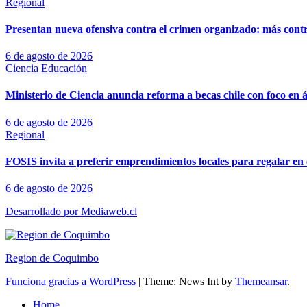
Regional
Presentan nueva ofensiva contra el crimen organizado: más control
6 de agosto de 2026
Ciencia
Educación
Ministerio de Ciencia anuncia reforma a becas chile con foco en á
6 de agosto de 2026
Regional
FOSIS invita a preferir emprendimientos locales para regalar en 
6 de agosto de 2026
Desarrollado por Mediaweb.cl
Region de Coquimbo
Funciona gracias a WordPress
|
Theme: News Int by
Themeansar
.
Home