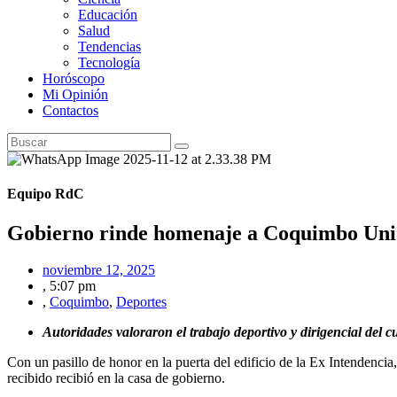
Educación
Salud
Tendencias
Tecnología
Horóscopo
Mi Opinión
Contactos
Equipo RdC
Gobierno rinde homenaje a Coquimbo Unid
noviembre 12, 2025
,
5:07 pm
,
Coquimbo
,
Deportes
Autoridades valoraron el trabajo deportivo y dirigencial del 
Con un pasillo de honor en la puerta del edificio de la Ex Intendenc
recibido recibió en la casa de gobierno.