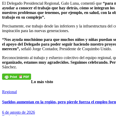
El Delegado Presidencial Regional, Galo Luna, comentó que
“para n
ayudar a conocer el trabajo que hay detrás, cómo se integran los
nuestros problemas que tenemos, por ejemplo, en salud, con la o
trabajo en su complejo”.
Precisamente, ese trabajo desde las inferiores y la infraestructura del
inspiración para las nuevas generaciones.
“Nos ayuda muchísimo para que muchos niños y niñas puedan seguir
el apoyo del Delegado para poder seguir haciendo nuestro proyect
merecen”,
señaló Jorge Contador, Presidente de Coquimbo Unido.
Reconocimiento al trabajo y esfuerzo colectivo del equipo regional, 
organizado, estamos muy agradecidos. Seguimos celebrando. Pero
Sánchez.
Lo más visto
Regional
Sueldos aumentan en la región, pero pierde fuerza el empleo for
6 de agosto de 2026