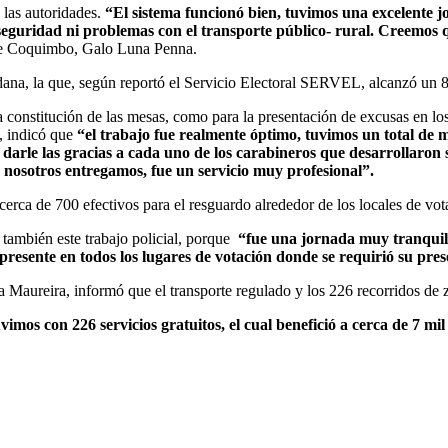
 las autoridades.
“El sistema funcionó bien, tuvimos una excelente 
seguridad ni problemas con el transporte público- rural. Creemos q
 de Coquimbo, Galo Luna Penna.
dana, la que, según reportó el Servicio Electoral SERVEL, alcanzó un 
a constitución de las mesas, como para la presentación de excusas en l
, indicó que
“el trabajo fue realmente óptimo, tuvimos un total de 
 darle las gracias a cada uno de los carabineros que desarrollaron
 nosotros entregamos, fue un servicio muy profesional”.
 cerca de 700 efectivos para el resguardo alrededor de los locales de v
 también este trabajo policial, porque
“fue una jornada muy tranquil
resente en todos los lugares de votación donde se requirió su pres
 Maureira, informó que el transporte regulado y los 226 recorridos de 
vimos con 226 servicios gratuitos, el cual benefició a cerca de 7 