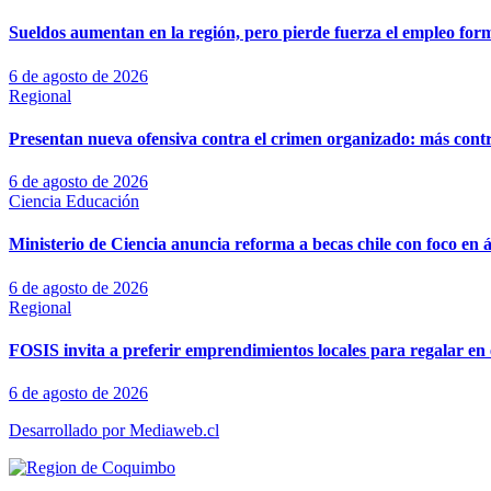
Sueldos aumentan en la región, pero pierde fuerza el empleo for
6 de agosto de 2026
Regional
Presentan nueva ofensiva contra el crimen organizado: más control
6 de agosto de 2026
Ciencia
Educación
Ministerio de Ciencia anuncia reforma a becas chile con foco en á
6 de agosto de 2026
Regional
FOSIS invita a preferir emprendimientos locales para regalar en 
6 de agosto de 2026
Desarrollado por Mediaweb.cl