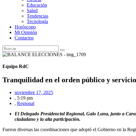
Educación
Salud
Tendencias
Tecnología
Horóscopo
Mi Opinión
Contactos
Equipo RdC
Tranquilidad en el orden público y servici
noviembre 17, 2025
,
5:19 pm
,
Regional
El Delegado Presidencial Regional, Galo Luna, junto a Carab
ciudadano y la alta participación.
Fueron diversas las coordinaciones que adoptó el Gobierno en la Regió