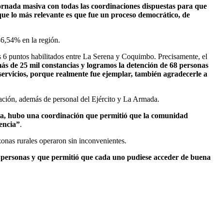
jornada masiva con todas las coordinaciones dispuestas para que
ue lo más relevante es que fue un proceso democrático, de
86,54% en la región.
os 6 puntos habilitados entre La Serena y Coquimbo. Precisamente, el
más de 25 mil constancias y logramos la detención de 68 personas
 servicios, porque realmente fue ejemplar, también agradecerle a
otación, además de personal del Ejército y La Armada.
a, hubo una coordinación que permitió que la comunidad
encia”
.
zonas rurales operaron sin inconvenientes.
mil personas y que permitió que cada uno pudiese acceder de buena