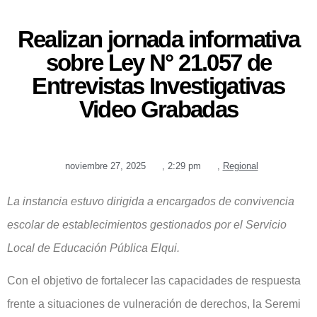
Realizan jornada informativa
sobre Ley N° 21.057 de
Entrevistas Investigativas
Video Grabadas
noviembre 27, 2025
,
2:29 pm
,
Regional
La instancia estuvo dirigida a encargados de convivencia
escolar de establecimientos gestionados por el Servicio
Local de Educación Pública Elqui.
Con el objetivo de fortalecer las capacidades de respuesta
frente a situaciones de vulneración de derechos, la Seremi