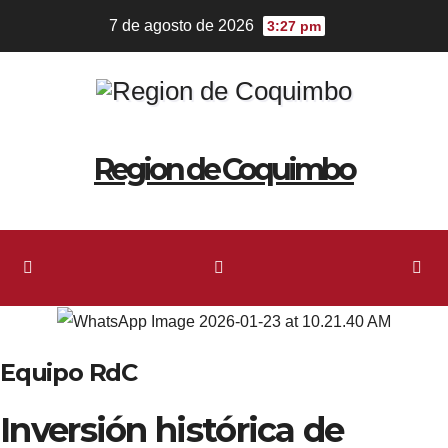
Ir
7 de agosto de 2026
3:27 pm
al
contenido
Region de Coquimbo
Equipo RdC
Inversión histórica de