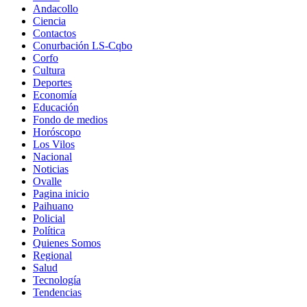
Andacollo
Ciencia
Contactos
Conurbación LS-Cqbo
Corfo
Cultura
Deportes
Economía
Educación
Fondo de medios
Horóscopo
Los Vilos
Nacional
Noticias
Ovalle
Pagina inicio
Paihuano
Policial
Política
Quienes Somos
Regional
Salud
Tecnología
Tendencias