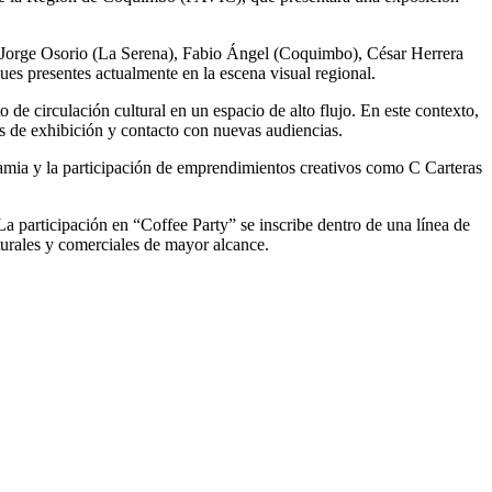
), Jorge Osorio (La Serena), Fabio Ángel (Coquimbo), César Herrera
es presentes actualmente en la escena visual regional.
 de circulación cultural en un espacio de alto flujo. En este contexto,
ios de exhibición y contacto con nuevas audiencias.
namia y la participación de emprendimientos creativos como C Carteras
a participación en “Coffee Party” se inscribe dentro de una línea de
ulturales y comerciales de mayor alcance.