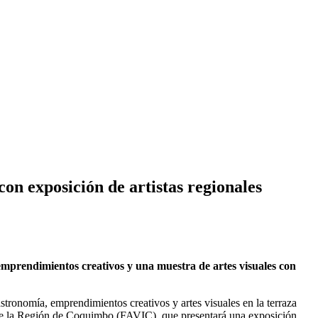
n exposición de artistas regionales
, emprendimientos creativos y una muestra de artes visuales con
tronomía, emprendimientos creativos y artes visuales en la terraza
es de la Región de Coquimbo (FAVIC), que presentará una exposición