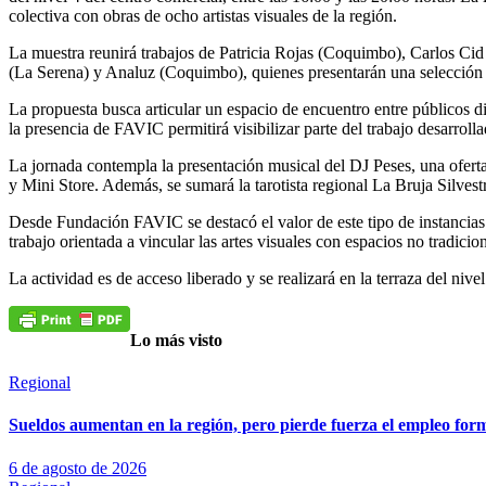
colectiva con obras de ocho artistas visuales de la región.
La muestra reunirá trabajos de Patricia Rojas (Coquimbo), Carlos Cid
(La Serena) y Analuz (Coquimbo), quienes presentarán una selección de
La propuesta busca articular un espacio de encuentro entre públicos div
la presencia de FAVIC permitirá visibilizar parte del trabajo desarrol
La jornada contempla la presentación musical del DJ Peses, una ofert
y Mini Store. Además, se sumará la tarotista regional La Bruja Silvest
Desde Fundación FAVIC se destacó el valor de este tipo de instancias 
trabajo orientada a vincular las artes visuales con espacios no tradici
La actividad es de acceso liberado y se realizará en la terraza del niv
Lo más visto
Regional
Sueldos aumentan en la región, pero pierde fuerza el empleo for
6 de agosto de 2026