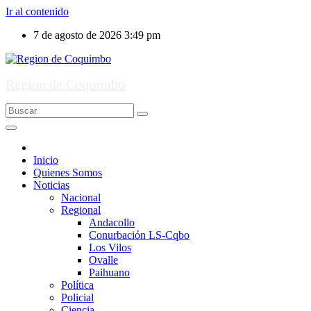
Ir al contenido
7 de agosto de 2026
3:49 pm
Region de Coquimbo
Inicio
Quienes Somos
Noticias
Nacional
Regional
Andacollo
Conurbación LS-Cqbo
Los Vilos
Ovalle
Paihuano
Política
Policial
Ciencia