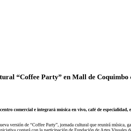
ural “Coffee Party” en Mall de Coquimbo co
l centro comercial e integrará música en vivo, café de especialidad
va versión de “Coffee Party”, jornada cultural que reunirá música, gas
La iniciativa contará con la participación de Fundación de Artes Visual