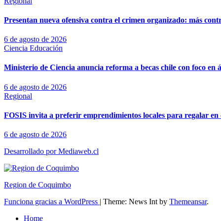
Regional
Presentan nueva ofensiva contra el crimen organizado: más control
6 de agosto de 2026
Ciencia
Educación
Ministerio de Ciencia anuncia reforma a becas chile con foco en á
6 de agosto de 2026
Regional
FOSIS invita a preferir emprendimientos locales para regalar en 
6 de agosto de 2026
Desarrollado por Mediaweb.cl
Region de Coquimbo
Funciona gracias a WordPress
|
Theme: News Int by
Themeansar
.
Home