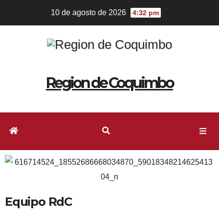
10 de agosto de 2026
4:32 pm
Region de Coquimbo
Equipo RdC