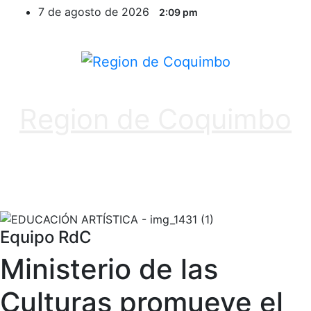
Ir
7 de agosto de 2026
2:09 pm
al
contenido
Region de Coquimbo
Equipo RdC
Ministerio de las
Culturas promueve el