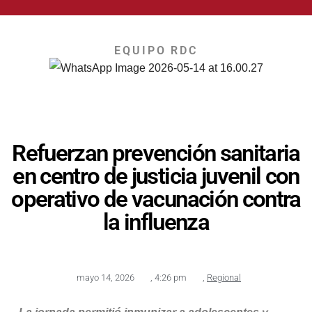
EQUIPO RDC
Refuerzan prevención sanitaria
en centro de justicia juvenil con
operativo de vacunación contra
la influenza
mayo 14, 2026
,
4:26 pm
,
Regional