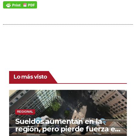
Lo más visto
REGIONAL
Sueldos aumentan en la
región, pero pierde fuerza el