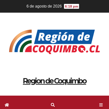
6 de agosto de 2026
6:18 pm
Region de Coquimbo