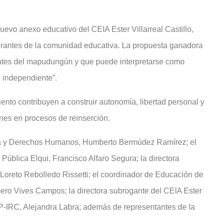
uevo anexo educativo del CEIA Ester Villarreal Castillo,
egrantes de la comunidad educativa. La propuesta ganadora
entes del mapudungún y que puede interpretarse como
e independiente”.
nto contribuyen a construir autonomía, libertad personal y
nes en procesos de reinserción.
icia y Derechos Humanos, Humberto Bermúdez Ramírez; el
Pública Elqui, Francisco Alfaro Segura; la directora
 Loreto Rebolledo Rissetti; el coordinador de Educación de
ro Vives Campos; la directora subrogante del CEIA Ester
ro IP-IRC, Alejandra Labra; además de representantes de la