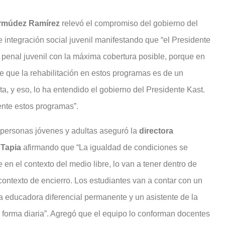
ermúdez Ramírez
relevó el compromiso del gobierno del
e integración social juvenil manifestando que “el Presidente
al penal juvenil con la máxima cobertura posible, porque en
e que la rehabilitación en estos programas es de un
a, y eso, lo ha entendido el gobierno del Presidente Kast.
nte estos programas”.
 personas jóvenes y adultas aseguró la
directora
 Tapia
afirmando que “La igualdad de condiciones se
en el contexto del medio libre, lo van a tener dentro de
 contexto de encierro. Los estudiantes van a contar con un
 educadora diferencial permanente y un asistente de la
de forma diaria”. Agregó que el equipo lo conforman docentes