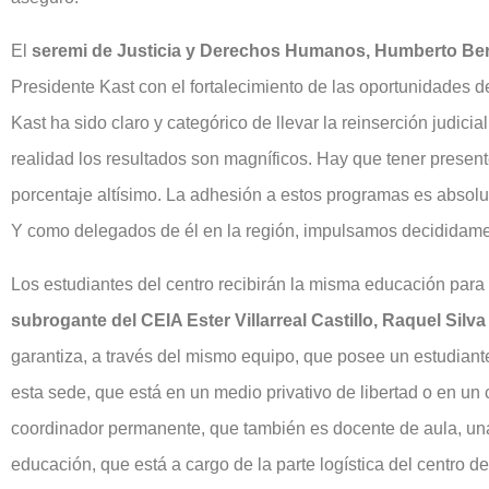
El
seremi de Justicia y Derechos Humanos, Humberto B
Presidente Kast con el fortalecimiento de las oportunidades d
Kast ha sido claro y categórico de llevar la reinserción judici
realidad los resultados son magníficos. Hay que tener present
porcentaje altísimo. La adhesión a estos programas es absolut
Y como delegados de él en la región, impulsamos decididame
Los estudiantes del centro recibirán la misma educación para
subrogante del CEIA Ester Villarreal Castillo, Raquel Silva
garantiza, a través del mismo equipo, que posee un estudiante 
esta sede, que está en un medio privativo de libertad o en un
coordinador permanente, que también es docente de aula, una
educación, que está a cargo de la parte logística del centro 