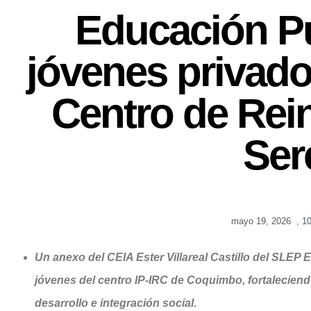
Educación Pú
jóvenes privado
Centro de Rei
Ser
mayo 19, 2026
,
1
Un anexo del CEIA Ester Villareal Castillo del SLEP 
jóvenes del centro IP-IRC de Coquimbo, fortaleciend
desarrollo e integración social.