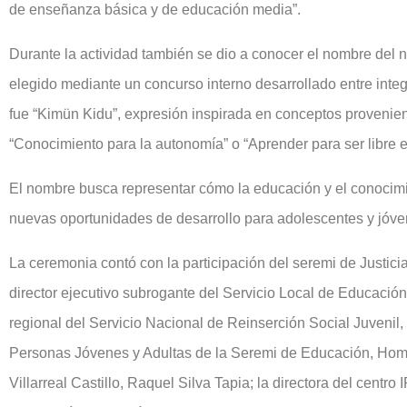
de enseñanza básica y de educación media”.
Durante la actividad también se dio a conocer el nombre del n
elegido mediante un concurso interno desarrollado entre int
fue “Kimün Kidu”, expresión inspirada en conceptos proveni
“Conocimiento para la autonomía” o “Aprender para ser libre 
El nombre busca representar cómo la educación y el conocimie
nuevas oportunidades de desarrollo para adolescentes y jóve
La ceremonia contó con la participación del seremi de Just
director ejecutivo subrogante del Servicio Local de Educación 
regional del Servicio Nacional de Reinserción Social Juvenil,
Personas Jóvenes y Adultas de la Seremi de Educación, Home
Villarreal Castillo, Raquel Silva Tapia; la directora del cent