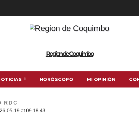
Region de Coquimbo
NOTICIAS
HORÓSCOPO
MI OPINIÓN
CO
O RDC