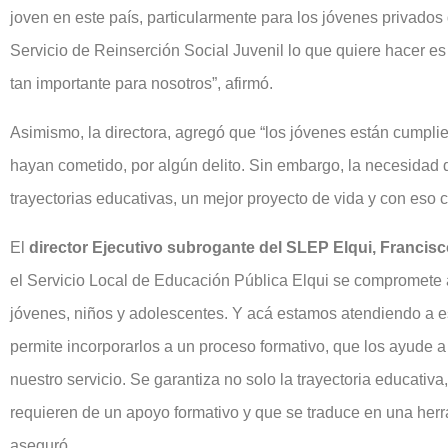
joven en este país, particularmente para los jóvenes privados d
Servicio de Reinserción Social Juvenil lo que quiere hacer es 
tan importante para nosotros”, afirmó.
Asimismo, la directora, agregó que “los jóvenes están cumpl
hayan cometido, por algún delito. Sin embargo, la necesidad
trayectorias educativas, un mejor proyecto de vida y con eso co
El
director Ejecutivo subrogante del SLEP Elqui, Francisc
el Servicio Local de Educación Pública Elqui se compromete 
jóvenes, niños y adolescentes. Y acá estamos atendiendo a es
permite incorporarlos a un proceso formativo, que los ayude a
nuestro servicio. Se garantiza no solo la trayectoria educativ
requieren de un apoyo formativo y que se traduce en una herra
aseguró.