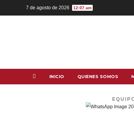
7 de agosto de 2026
12:07 am
INICIO
QUIENES SOMOS
EQUIP