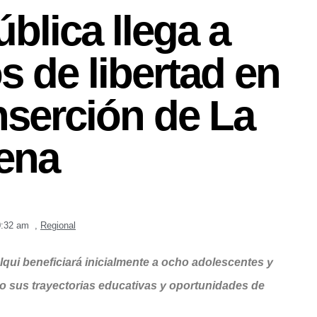
blica llega a
s de libertad en
nserción de La
ena
0:32 am
,
Regional
Elqui beneficiará inicialmente a ocho adolescentes y
o sus trayectorias educativas y oportunidades de