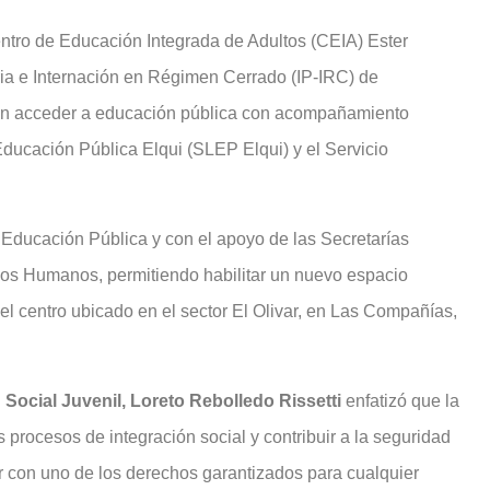
ntro de Educación Integrada de Adultos (CEIA) Ester
soria e Internación en Régimen Cerrado (IP-IRC) de
rán acceder a educación pública con acompañamiento
e Educación Pública Elqui (SLEP Elqui) y el
Servicio
e Educación Pública y con el apoyo de las Secretarías
hos Humanos, permitiendo habilitar un nuevo espacio
l centro ubicado en el sector El Olivar, en Las Compañías,
 Social Juvenil, Loreto Rebolledo Rissetti
enfatizó que la
 procesos de integración social y contribuir a la seguridad
r con uno de los derechos garantizados para cualquier