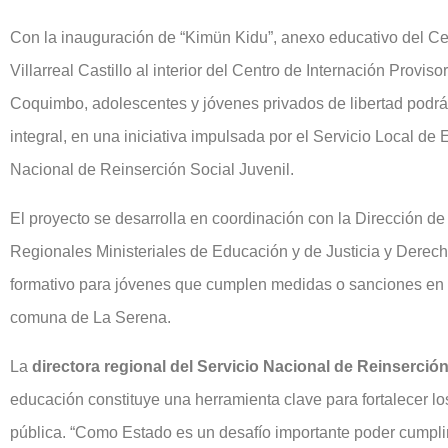
Con la inauguración de “Kimün Kidu”, anexo educativo del Ce
Villarreal Castillo al interior del Centro de Internación Provi
Coquimbo, adolescentes y jóvenes privados de libertad pod
integral, en una iniciativa impulsada por el Servicio Local d
Nacional de Reinserción Social Juvenil.
El proyecto se desarrolla en coordinación con la Dirección d
Regionales Ministeriales de Educación y de Justicia y Derec
formativo para jóvenes que cumplen medidas o sanciones en e
comuna de La Serena.
La
directora regional del Servicio Nacional de Reinserción
educación constituye una herramienta clave para fortalecer los
pública. “Como Estado es un desafío importante poder cumpli