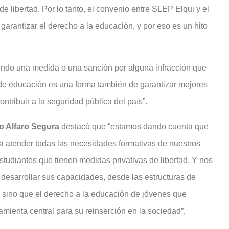
e libertad. Por lo tanto, el convenio entre SLEP Elqui y el
garantizar el derecho a la educación, y por eso es un hito
iendo una medida o una sanción por alguna infracción que
 de educación es una forma también de garantizar mejores
ntribuir a la seguridad pública del país”.
o Alfaro Segura
destacó que “estamos dando cuenta que
a atender todas las necesidades formativas de nuestros
tudiantes que tienen medidas privativas de libertad. Y nos
 desarrollar sus capacidades, desde las estructuras de
a, sino que el derecho a la educación de jóvenes que
mienta central para su reinserción en la sociedad”,