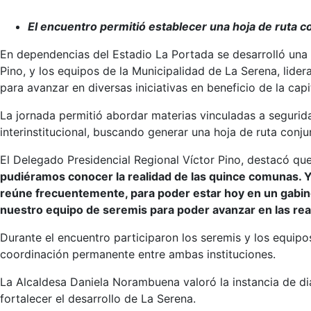
El encuentro permitió establecer una hoja de ruta c
En dependencias del Estadio La Portada se desarrolló una 
Pino, y los equipos de la Municipalidad de La Serena, lide
para avanzar en diversas iniciativas en beneficio de la capit
La jornada permitió abordar materias vinculadas a segurid
interinstitucional, buscando generar una hoja de ruta conju
El Delegado Presidencial Regional Víctor Pino, destacó qu
pudiéramos conocer la realidad de las quince comunas. Y
reúne frecuentemente, para poder estar hoy en un gabine
nuestro equipo de seremis para poder avanzar en las re
Durante el encuentro participaron los seremis y los equipo
coordinación permanente entre ambas instituciones.
La Alcaldesa Daniela Norambuena valoró la instancia de di
fortalecer el desarrollo de La Serena.