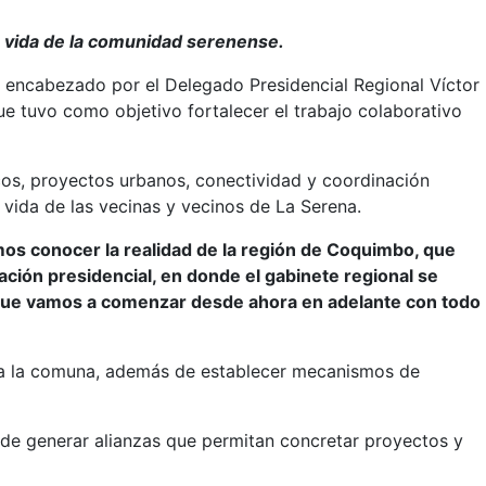
de vida de la comunidad serenense.
, encabezado por el Delegado Presidencial Regional Víctor
ue tuvo como objetivo fortalecer el trabajo colaborativo
icos, proyectos urbanos, conectividad y coordinación
 vida de las vecinas y vecinos de La Serena.
mos conocer la realidad de la región de Coquimbo, que
ción presidencial, en donde el gabinete regional se
o que vamos a comenzar desde ahora en adelante con todo
 para la comuna, además de establecer mecanismos de
 de generar alianzas que permitan concretar proyectos y