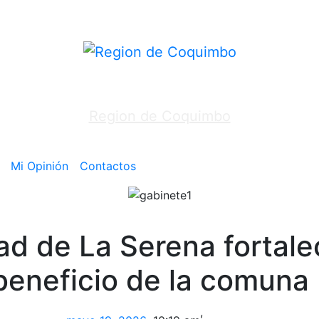
Region de Coquimbo
Mi Opinión
Contactos
ad de La Serena fortal
beneficio de la comuna
,