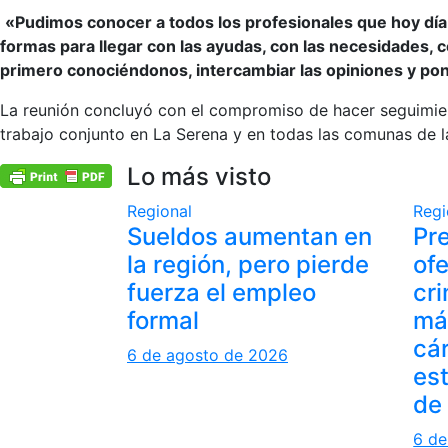
«Pudimos conocer a todos los profesionales que hoy día 
formas para llegar con las ayudas, con las necesidades, c
primero conociéndonos, intercambiar las opiniones y pon
La reunión concluyó con el compromiso de hacer seguimient
trabajo conjunto en La Serena y en todas las comunas de l
Lo más visto
Regional
Regi
Sueldos aumentan en
Pr
la región, pero pierde
ofe
fuerza el empleo
cr
formal
más
cá
6 de agosto de 2026
es
de
6 de