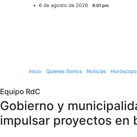
Ir
6 de agosto de 2026
6:01 pm
al
contenido
Inicio
Quienes Somos
Noticias
Horóscopo
Equipo RdC
Gobierno y municipalid
impulsar proyectos en 