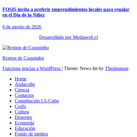
FOSIS invita a preferir emprendimientos locales para regalar
en el Día de la Niñez
6 de agosto de 2026
Desarrollado por Mediaweb.cl
Region de Coquimbo
Funciona gracias a WordPress
|
Theme: News Int by
Themeansar
.
Home
Andacollo
Ciencia
Contactos
Conurbación LS-Cqbo
Corfo
Cultura
Deportes
Economía
Educación
Fondo de medios