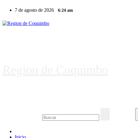
Ir
7 de agosto de 2026
6:24 am
al
contenido
Region de Coquimbo
Inicio