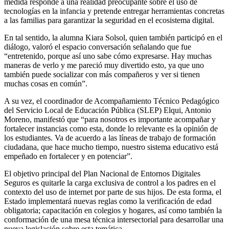
medida responde a una realidad preocupante sobre el uso de
tecnologías en la infancia y pretende entregar herramientas concretas
a las familias para garantizar la seguridad en el ecosistema digital.
En tal sentido, la alumna Kiara Solsol, quien también participó en el
diálogo, valoró el espacio conversación señalando que fue
“entretenido, porque así uno sabe cómo expresarse. Hay muchas
maneras de verlo y me pareció muy divertido esto, ya que uno
también puede socializar con más compañeros y ver si tienen
muchas cosas en común”.
A su vez, el coordinador de Acompañamiento Técnico Pedagógico
del Servicio Local de Educación Pública (SLEP) Elqui, Antonio
Moreno, manifestó que “para nosotros es importante acompañar y
fortalecer instancias como esta, donde lo relevante es la opinión de
los estudiantes. Va de acuerdo a las líneas de trabajo de formación
ciudadana, que hace mucho tiempo, nuestro sistema educativo está
empeñado en fortalecer y en potenciar”.
El objetivo principal del Plan Nacional de Entornos Digitales
Seguros es quitarle la carga exclusiva de control a los padres en el
contexto del uso de internet por parte de sus hijos. De esta forma, el
Estado implementará nuevas reglas como la verificación de edad
obligatoria; capacitación en colegios y hogares, así como también la
conformación de una mesa técnica intersectorial para desarrollar una
nueva legislación sobre esta temática.