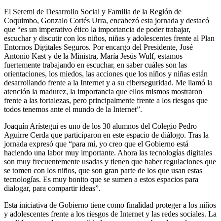
El Seremi de Desarrollo Social y Familia de la Región de
Coquimbo, Gonzalo Cortés Urra, encabezó esta jornada y destacó
que “es un imperativo ético la importancia de poder trabajar,
escuchar y discutir con los niños, niñas y adolescentes frente al Plan
Entornos Digitales Seguros. Por encargo del Presidente, José
Antonio Kast y de la Ministra, María Jesús Wulf, estamos
fuertemente trabajando en escuchar, en saber cuáles son las
orientaciones, los miedos, las acciones que los niños y niñas están
desarrollando frente a la Internet y a su ciberseguridad. Me llamó la
atención la madurez, la importancia que ellos mismos mostraron
frente a las fortalezas, pero principalmente frente a los riesgos que
todos tenemos ante el mundo de la Internet”.
Joaquín Arístegui es uno de los 30 alumnos del Colegio Pedro
Aguirre Cerda que participaron en este espacio de diálogo. Tras la
jornada expresó que “para mí, yo creo que el Gobierno está
haciendo una labor muy importante. Ahora las tecnologías digitales
son muy frecuentemente usadas y tienen que haber regulaciones que
se tomen con los niños, que son gran parte de los que usan estas
tecnologías. Es muy bonito que se sumen a estos espacios para
dialogar, para compartir ideas”.
Esta iniciativa de Gobierno tiene como finalidad proteger a los niños
y adolescentes frente a los riesgos de Internet y las redes sociales. La