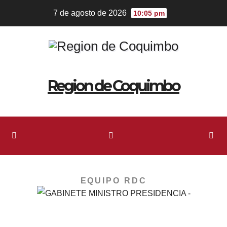
7 de agosto de 2026
10:05 pm
Region de Coquimbo
EQUIPO RDC