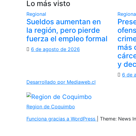
Lo más visto
Regional
Regiona
Sueldos aumentan en
Pres
la región, pero pierde
ofens
fuerza el empleo formal
crime
más c
6 de agosto de 2026
cárce
y de
6 de 
Desarrollado por Mediaweb.cl
Region de Coquimbo
Funciona gracias a WordPress
|
Theme: News I