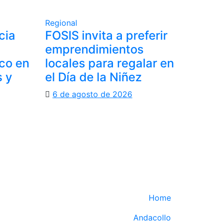
Regional
cia
FOSIS invita a preferir
emprendimientos
oco en
locales para regalar en
s y
el Día de la Niñez
6 de agosto de 2026
Home
Andacollo