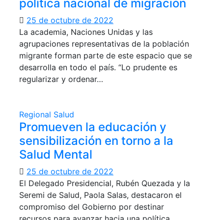
política nacional de migración
25 de octubre de 2022
La academia, Naciones Unidas y las
agrupaciones representativas de la población
migrante forman parte de este espacio que se
desarrolla en todo el país. “Lo prudente es
regularizar y ordenar…
Regional
Salud
Promueven la educación y
sensibilización en torno a la
Salud Mental
25 de octubre de 2022
El Delegado Presidencial, Rubén Quezada y la
Seremi de Salud, Paola Salas, destacaron el
compromiso del Gobierno por destinar
recursos para avanzar hacia una política