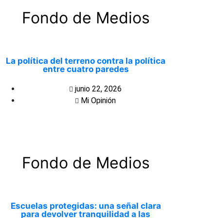
Fondo de Medios
La política del terreno contra la política
entre cuatro paredes
junio 22, 2026
Mi Opinión
Fondo de Medios
Escuelas protegidas: una señal clara
para devolver tranquilidad a las