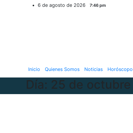
6 de agosto de 2026
7:46 pm
Inicio
Quienes Somos
Noticias
Horóscopo
Día:
25 de octubre