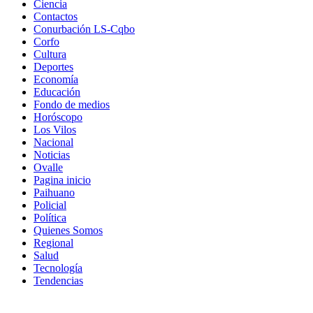
Ciencia
Contactos
Conurbación LS-Cqbo
Corfo
Cultura
Deportes
Economía
Educación
Fondo de medios
Horóscopo
Los Vilos
Nacional
Noticias
Ovalle
Pagina inicio
Paihuano
Policial
Política
Quienes Somos
Regional
Salud
Tecnología
Tendencias