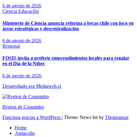
6 de agosto de 2026
Ciencia
Educación
Ministerio de Ciencia anuncia reforma a becas chile con foco en
áreas estratégicas y descentralización
6 de agosto de 2026
Regional
FOSIS invita a preferir emprendimientos locales para regalar
en el Día de la Niñez
6 de agosto de 2026
Desarrollado por Mediaweb.cl
Region de Coquimbo
Funciona gracias a WordPress
|
Theme: News Int by
Themeansar
.
Home
Andacollo