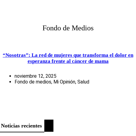
Fondo de Medios
“Nosotras”: La red de mujeres que transforma el dolor en
esperanza frente al cáncer de mama
noviembre 12, 2025
Fondo de medios
,
Mi Opinión
,
Salud
Noticias recientes