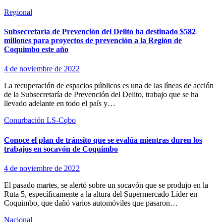
Regional
Subsecretaría de Prevención del Delito ha destinado $582
millones para proyectos de prevención a la Región de
Coquimbo este año
4 de noviembre de 2022
La recuperación de espacios públicos es una de las líneas de acción
de la Subsecretaría de Prevención del Delito, trabajo que se ha
llevado adelante en todo el país y…
Conurbación LS-Cqbo
Conoce el plan de tránsito que se evalúa mientras duren los
trabajos en socavón de Coquimbo
4 de noviembre de 2022
El pasado martes, se alertó sobre un socavón que se produjo en la
Ruta 5, específicamente a la altura del Supermercado Líder en
Coquimbo, que dañó varios automóviles que pasaron…
Nacional