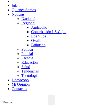
Inicio
Quienes Somos
Noticias
Nacional
Regional
Andacollo
Conurbación LS-Cqbo
Los Vilos
Ovalle
Paihuano
Política
Policial
Ciencia
Educación
Salud
Tendencias
Tecnología
Horóscopo
Mi Opinión
Contactos