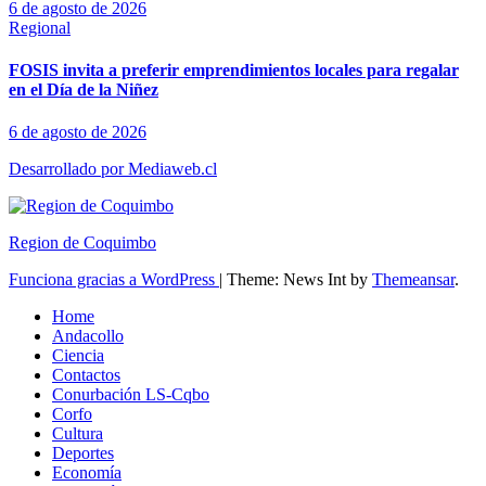
6 de agosto de 2026
Regional
FOSIS invita a preferir emprendimientos locales para regalar
en el Día de la Niñez
6 de agosto de 2026
Desarrollado por Mediaweb.cl
Region de Coquimbo
Funciona gracias a WordPress
|
Theme: News Int by
Themeansar
.
Home
Andacollo
Ciencia
Contactos
Conurbación LS-Cqbo
Corfo
Cultura
Deportes
Economía