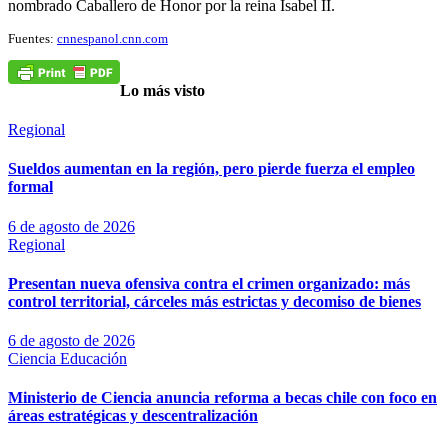
nombrado Caballero de Honor por la reina Isabel II.
Fuentes:
cnnespanol.cnn.com
Lo más visto
Regional
Sueldos aumentan en la región, pero pierde fuerza el empleo
formal
6 de agosto de 2026
Regional
Presentan nueva ofensiva contra el crimen organizado: más
control territorial, cárceles más estrictas y decomiso de bienes
6 de agosto de 2026
Ciencia
Educación
Ministerio de Ciencia anuncia reforma a becas chile con foco en
áreas estratégicas y descentralización