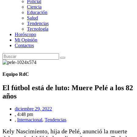
Policial
Ciencia
Educación
Salud
Tendencias
Tecnología
Horóscopo
Mi Opinión
Contactos
Equipo RdC
El fútbol está de luto: Muere Pelé a los 82
años
diciembre 29, 2022
,
4:48 pm
,
Internacional
,
Tendencias
Kely Nascimiento, hija de Pelé, anunció la muerte