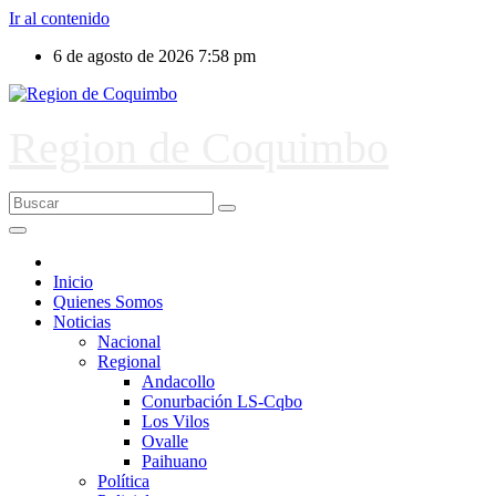
Ir al contenido
6 de agosto de 2026
7:58 pm
Region de Coquimbo
Inicio
Quienes Somos
Noticias
Nacional
Regional
Andacollo
Conurbación LS-Cqbo
Los Vilos
Ovalle
Paihuano
Política