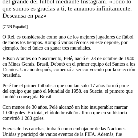
del grande del fútbol mediante Instagram. «Todo lo
que somos es gracias a ti, te amamos infinitamente.
Descansa en paz»
[CNN Español]
O Rei, es considerado como uno de los mejores jugadores de fútbol
de todos los tiempos. Rompió varios récords en este deporte, por
ejemplo, fue el único en ganar tres mundiales.
Edson Arantes do Nascimento, Pelé, nació el 23 de octubre de 1940
en Minas Gerais, Brasil. Debutó en el primer equipo del Santos a los
15 años. Un año después, comenzó a ser convocado por la selección
brasileña.
Pelé fue el primer futbolista que con tan solo 17 años formó parte
del equipo que ganó el Mundial de 1958, en Suecia, el primero que
también conseguía Brasil.
Con menos de 30 años, Pelé alcanzó un hito insuperable: marcar
1.000 goles. En total, el ídolo brasileño afirma que en su historia
convirtió 1.283 goles.
Fueras de las canchas, trabajó como embajador de las Naciones
Unidas y participó de varios eventos de la FIFA. Además, fue