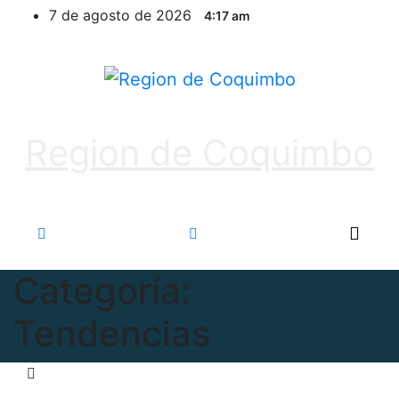
Ir
7 de agosto de 2026
4:17 am
al
contenido
Region de Coquimbo
Categoría:
Tendencias