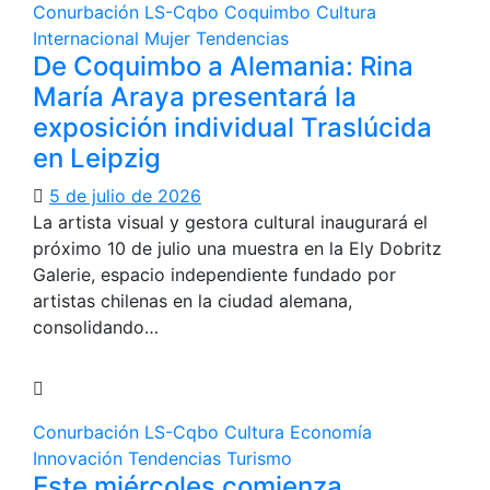
Conurbación LS-Cqbo
Coquimbo
Cultura
Internacional
Mujer
Tendencias
De Coquimbo a Alemania: Rina
María Araya presentará la
exposición individual Traslúcida
en Leipzig
5 de julio de 2026
La artista visual y gestora cultural inaugurará el
próximo 10 de julio una muestra en la Ely Dobritz
Galerie, espacio independiente fundado por
artistas chilenas en la ciudad alemana,
consolidando…
Conurbación LS-Cqbo
Cultura
Economía
Innovación
Tendencias
Turismo
Este miércoles comienza